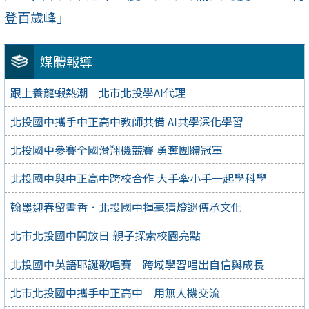
登百歲峰」
媒體報導
跟上養龍蝦熱潮 北市北投學AI代理
北投國中攜手中正高中教師共備 AI共學深化學習
北投國中參賽全國滑翔機競賽 勇奪團體冠軍
北投國中與中正高中跨校合作 大手牽小手一起學科學
翰墨迎春留書香．北投國中揮毫猜燈謎傳承文化
北市北投國中開放日 親子探索校園亮點
北投國中英語耶誕歌唱賽 跨域學習唱出自信與成長
北市北投國中攜手中正高中 用無人機交流