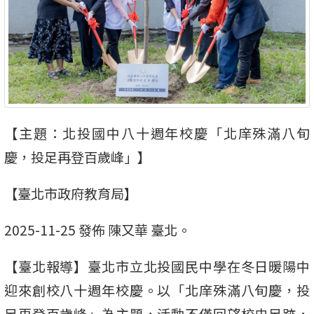
【主題：北投國中八十週年校慶「北庠殊滿八旬
慶，投足再登百歲峰」】
【臺北市政府教育局】
2025-11-25 發佈 陳又華 臺北。
【臺北報導】臺北市立北投國民中學在冬日暖陽中
迎來創校八十週年校慶。以「北庠殊滿八旬慶，投
足再登百歲峰」為主題，活動不僅回望校史足跡，