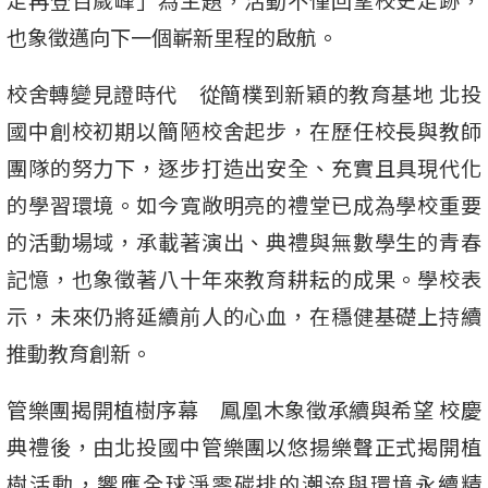
也象徵邁向下一個嶄新里程的啟航。
校舍轉變見證時代 從簡樸到新穎的教育基地 北投
國中創校初期以簡陋校舍起步，在歷任校長與教師
團隊的努力下，逐步打造出安全、充實且具現代化
的學習環境。如今寬敞明亮的禮堂已成為學校重要
的活動場域，承載著演出、典禮與無數學生的青春
記憶，也象徵著八十年來教育耕耘的成果。學校表
示，未來仍將延續前人的心血，在穩健基礎上持續
推動教育創新。
管樂團揭開植樹序幕 鳳凰木象徵承續與希望 校慶
典禮後，由北投國中管樂團以悠揚樂聲正式揭開植
樹活動，響應全球淨零碳排的潮流與環境永續精