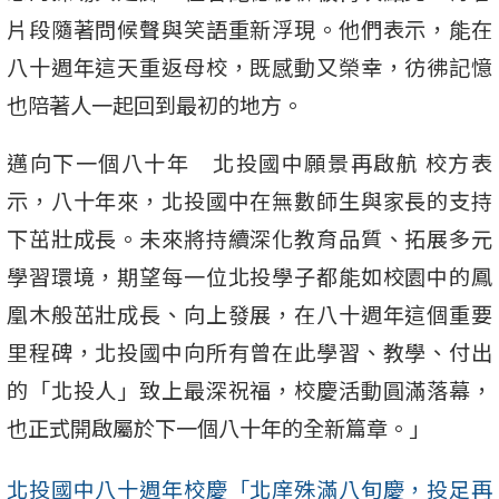
片段隨著問候聲與笑語重新浮現。他們表示，能在
八十週年這天重返母校，既感動又榮幸，彷彿記憶
也陪著人一起回到最初的地方。
邁向下一個八十年 北投國中願景再啟航 校方表
示，八十年來，北投國中在無數師生與家長的支持
下茁壯成長。未來將持續深化教育品質、拓展多元
學習環境，期望每一位北投學子都能如校園中的鳳
凰木般茁壯成長、向上發展，在八十週年這個重要
里程碑，北投國中向所有曾在此學習、教學、付出
的「北投人」致上最深祝福，校慶活動圓滿落幕，
也正式開啟屬於下一個八十年的全新篇章。」
北投國中八十週年校慶「北庠殊滿八旬慶，投足再