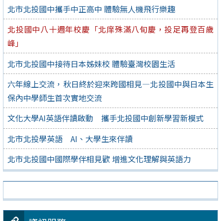
北市北投國中攜手中正高中 體驗無人機飛行樂趣
北投國中八十週年校慶「北庠殊滿八旬慶，投足再登百歲
峰」
北市北投國中接待日本姊妹校 體驗臺灣校園生活
六年線上交流，秋日終於迎來跨國相見—北投國中與日本生
保內中學師生首次實地交流
文化大學AI英語伴讀啟動 攜手北投國中創新學習新模式
北市北投學英語 AI、大學生來伴讀
北市北投國中國際學伴相見歡 增進文化理解與英語力