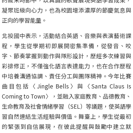
凝聚班級向心力，也為校園增添濃厚的節慶氣息與
正向的學習能量。
北投國中表示，活動結合英語、音樂與表演藝術課
程，學生從學期初即展開密集準備，從發音、咬
字、節奏掌握到動作與隊形設計，歷經多次練習與
彩排修正，不僅強化語言表達能力，也在合作歷程
中培養溝通協調、責任分工與團隊精神。今年比賽
曲目包括〈Jingle Bells〉與〈Santa Claus Is
Coming to Town〉，並融入家庭教育、品德教育、
生命教育及社會情緒學習（SEL）等議題，使英語學
習自然連結生活經驗與價值。舞臺上，學生從最初
的緊張到自信展現，在彼此提醒與鼓勵中建立默