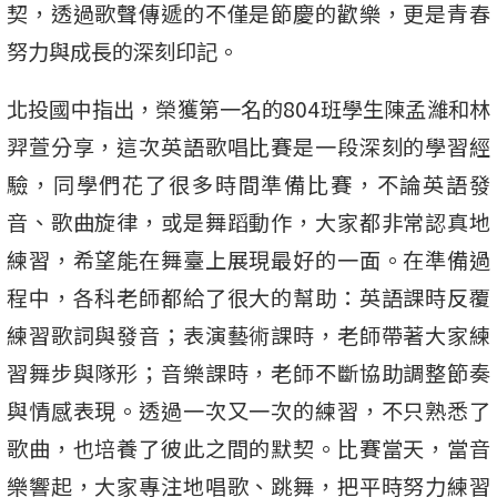
契，透過歌聲傳遞的不僅是節慶的歡樂，更是青春
努力與成長的深刻印記。
北投國中指出，榮獲第一名的804班學生陳孟濰和林
羿萱分享，這次英語歌唱比賽是一段深刻的學習經
驗，同學們花了很多時間準備比賽，不論英語發
音、歌曲旋律，或是舞蹈動作，大家都非常認真地
練習，希望能在舞臺上展現最好的一面。在準備過
程中，各科老師都給了很大的幫助：英語課時反覆
練習歌詞與發音；表演藝術課時，老師帶著大家練
習舞步與隊形；音樂課時，老師不斷協助調整節奏
與情感表現。透過一次又一次的練習，不只熟悉了
歌曲，也培養了彼此之間的默契。比賽當天，當音
樂響起，大家專注地唱歌、跳舞，把平時努力練習