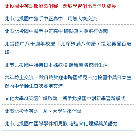
北投國中英語耶誕歌唱賽 跨域學習唱出自信與成長
北市北投國中攜手中正高中 用無人機交流
北市北投國中攜手中正高中 體驗無人機飛行樂趣
北投國中八十週年校慶「北庠殊滿八旬慶，投足再登百歲
峰」
北市北投國中接待日本姊妹校 體驗臺灣校園生活
六年線上交流，秋日終於迎來跨國相見—北投國中與日本生
保內中學師生首次實地交流
文化大學AI英語伴讀啟動 攜手北投國中創新學習新模式
北市北投學英語 AI、大學生來伴讀
北市北投國中國際學伴相見歡 增進文化理解與英語力