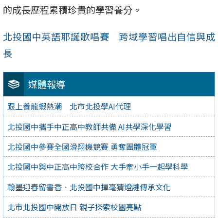
的成長歷程累積珍貴的學習養分。
北投國中英語耶誕歌唱賽 跨域學習唱出自信與成
長
媒體報導
跟上養龍蝦熱潮 北市北投學AI代理
北投國中攜手中正高中教師共備 AI共學深化學習
北投國中參賽全國滑翔機競賽 勇奪團體冠軍
北投國中與中正高中跨校合作 大手牽小手一起學科學
翰墨迎春留書香．北投國中揮毫猜燈謎傳承文化
北市北投國中開放日 親子探索校園亮點