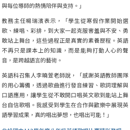
與每位導師的熱情陪伴與支持。」
教務主任楊瑞濱表示，「學生從寒假作業開始選
歌、練唱、彩排，到大家一起克服害羞與不安、勇
敢站上舞台，這些過程正是真實的素養歷程。英語
不再只是課本上的知識，而是能夠打動人心的聲
音，是跨越語言的藝術。
英語科召集人李曉萱老師說，「感謝英語教師團隊
的用心籌備，透過歌曲進行發音練習、歌詞理解與
口語應用，讓學生從不敢開口唱英文歌到能站上舞
台自信歌唱。我感受到學生在合作與歡樂中展現英
語學習成果，真的唱出夢想，也唱出可能！」