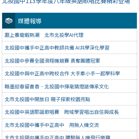
北投國中113學年度八年級英語歌唱比賽精彩登場
媒體報導
跟上養龍蝦熱潮 北市北投學AI代理
北投國中攜手中正高中教師共備 AI共學深化學習
北投國中參賽全國滑翔機競賽 勇奪團體冠軍
北投國中與中正高中跨校合作 大手牽小手一起學科學
翰墨迎春留書香．北投國中揮毫猜燈謎傳承文化
北市北投國中開放日 親子探索校園亮點
北投國中英語耶誕歌唱賽 跨域學習唱出自信與成長
北市北投國中攜手中正高中 用無人機交流
北市北投國中攜手中正高中 體驗無人機飛行樂趣