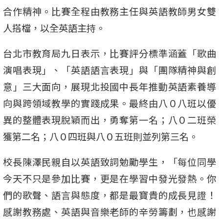
合作精神。比賽全程由教務主任與英語教師男女雙
人搭檔，以全英語主持。
台北市教育局九日表示，比賽評分標準涵蓋「歌曲
演唱表現」、「英語語言表現」與「團隊精神與創
意」三大面向，展現北投國中長年推動英語素養導
向與跨領域教學的實踐成果。最終由八０八班以優
異的整體表現脫穎而出，勇奪第一名；八０二班榮
獲第二名；八０四班與八０五班則並列第三名。
校長陳澤民親自以英語致詞勉勵學生，「每位同學
今天不只是參加比賽，更是在學習中發光發熱。你
們的歌聲、語言與態度，都是最寶貴的成長見證！
感謝教務處、英語與音樂老師的辛勞籌劃，也感謝