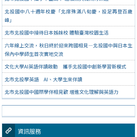
北投國中八十週年校慶「北庠殊滿八旬慶，投足再登百歲
峰」
北市北投國中接待日本姊妹校 體驗臺灣校園生活
六年線上交流，秋日終於迎來跨國相見—北投國中與日本生
保內中學師生首次實地交流
文化大學AI英語伴讀啟動 攜手北投國中創新學習新模式
北市北投學英語 AI、大學生來伴讀
北市北投國中國際學伴相見歡 增進文化理解與英語力
資訊服務