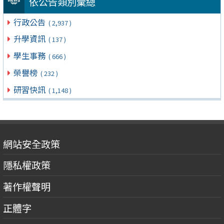
依公告類別彙總
行政公告
( 2,937 )
升學資訊
( 137 )
學生事務
( 666 )
榮譽榜
( 232 )
研習快訊
( 1,148 )
網站安全政策
隱私權政策
著作權聲明
正體字