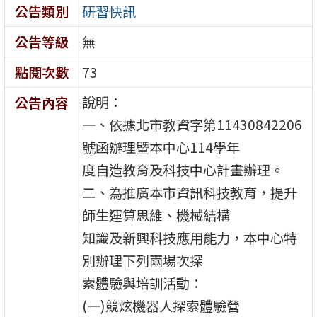
公告類別
研習快訊
公告等級
無
點閱次數
73
說明：
公告內容
一、依據北市教資字第11430842206
號函辦理暨本中心114學年
度自造教育及科技中心計畫辦理。
二、為推廣本市資訊科技教育，提升
師生運算思維、機械結構
知識及新興科技應用能力，本中心特
別辦理下列兩場次探
索體驗與培訓活動：
(一)競炫機器人探索體驗營