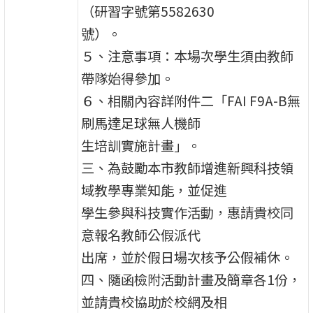
（研習字號第5582630
號）。
５、注意事項：本場次學生須由教師
帶隊始得參加。
６、相關內容詳附件二「FAI F9A-B無
刷馬達足球無人機師
生培訓實施計畫」。
三、為鼓勵本市教師增進新興科技領
域教學專業知能，並促進
學生參與科技實作活動，惠請貴校同
意報名教師公假派代
出席，並於假日場次核予公假補休。
四、隨函檢附活動計畫及簡章各1份，
並請貴校協助於校網及相