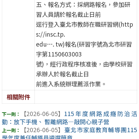
五、報名方式：採網路報名，參加研
習人員請於報名截止日前
逕行登入臺北市教師在職研習網(http
s://insc.tp.
edu…. tw)報名(研習字號為北市研習
字第1150603003
號)，經行政程序核准後，由學校研習
承辦人於報名截止日
前進入系統辦理薦派作業。
相關附件
【2026-06-05】
115年度網路成癮防治活
動：放下手機、 暫離網路—敲開心親子營
【2026-06-05】
臺北市家庭教育輔導團115
學年度兼任輔導員遴選簡章