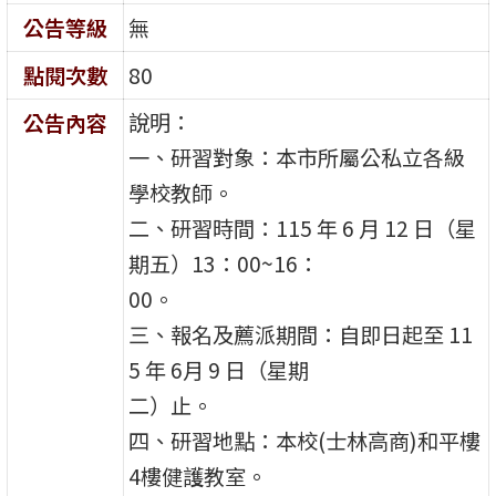
公告等級
無
點閱次數
80
說明：
公告內容
一、研習對象：本市所屬公私立各級
學校教師。
二、研習時間：115 年 6 月 12 日（星
期五）13：00~16：
00。
三、報名及薦派期間：自即日起至 11
5 年 6月 9 日（星期
二）止。
四、研習地點：本校(士林高商)和平樓
4樓健護教室。