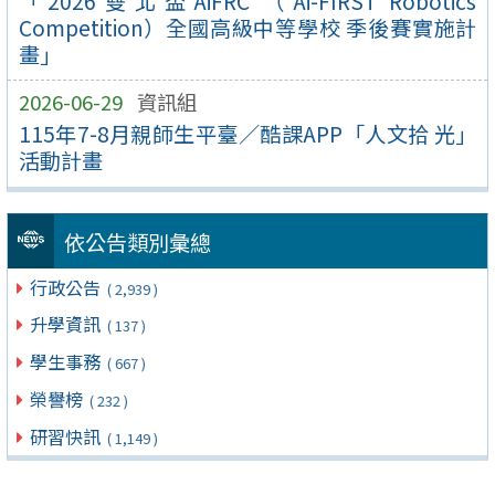
「2026雙北盃AiFRC （Ai-FIRST Robotics
Competition）全國高級中等學校 季後賽實施計
畫」
2026-06-29
資訊組
115年7-8月親師生平臺／酷課APP「人文拾 光」
活動計畫
依公告類別彙總
行政公告
( 2,939 )
升學資訊
( 137 )
學生事務
( 667 )
榮譽榜
( 232 )
研習快訊
( 1,149 )