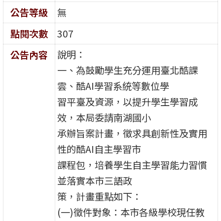
公告等級
無
點閱次數
307
說明：
公告內容
一、為鼓勵學生充分運用臺北酷課
雲、酷AI學習系統等數位學
習平臺及資源，以提升學生學習成
效，本局委請南湖國小
承辦旨案計畫，徵求具創新性及實用
性的酷AI自主學習市
課程包，培養學生自主學習能力習慣
並落實本市三語政
策，計畫重點如下：
(一)徵件對象：本市各級學校現任教