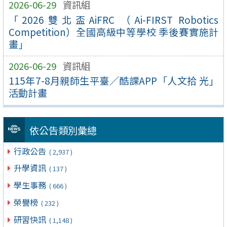
2026-06-29
資訊組
「2026雙北盃AiFRC （Ai-FIRST Robotics
Competition）全國高級中等學校 季後賽實施計
畫」
2026-06-29
資訊組
115年7-8月親師生平臺／酷課APP「人文拾 光」
活動計畫
依公告類別彙總
行政公告
( 2,937 )
升學資訊
( 137 )
學生事務
( 666 )
榮譽榜
( 232 )
研習快訊
( 1,148 )