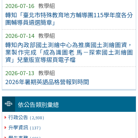
2026-07-16
教學組
轉知「臺北市特殊教育地方輔導團115學年度各分
團輔導員遴選簡章」
2026-07-14
教學組
轉知內政部國土測繪中心為推廣國土測繪圖資，
業製作完成「成為識圖老 馬－探索國土測繪圖
資」兒童版宣導摺頁電子檔
2026-07-13
教學組
2026年暑期英語品格營報到時間
依公告類別彙總
行政公告
( 2,938 )
升學資訊
( 137 )
學生事務