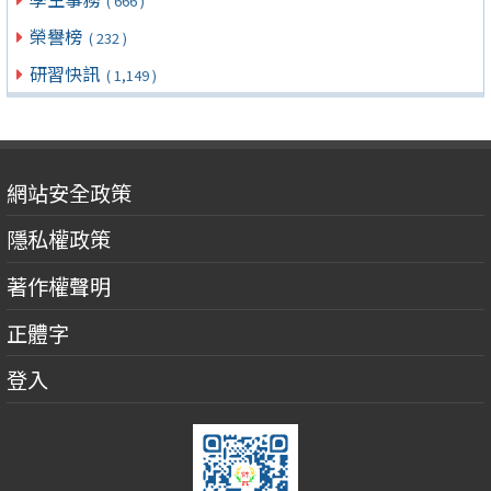
( 666 )
榮譽榜
( 232 )
研習快訊
( 1,149 )
網站安全政策
隱私權政策
著作權聲明
正體字
登入