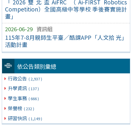
「2026雙北盃AiFRC （Ai-FIRST Robotics
Competition）全國高級中等學校 季後賽實施計
畫」
2026-06-29
資訊組
115年7-8月親師生平臺／酷課APP「人文拾 光」
活動計畫
依公告類別彙總
行政公告
( 2,937 )
升學資訊
( 137 )
學生事務
( 666 )
榮譽榜
( 232 )
研習快訊
( 1,149 )