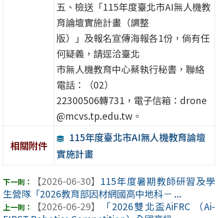
五、檢送「115年度臺北市AI無人機教
育論壇實施計畫（調整
版）」及報名宣傳海報各1份，倘有任
何疑義，請逕洽臺北
市無人機教育中心蔡執行秘書，聯絡
電話：（02）
22300506轉731，電子信箱：drone
@mcvs.tp.edu.tw。
115年度臺北市AI無人機教育論壇
相關附件
實施計畫
【2026-06-30】
115年度暑期教師研習及學
生營隊「2026教育部因材網國高中地科－ ...
【2026-06-29】
「2026雙北盃AiFRC （Ai-