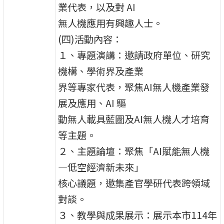
業代表，以及對 AI
無人機應用有興趣人士。
(四)活動內容：
１、專題演講：邀請政府單位、研究
機構、學術界及產業
界等專家代表，聚焦AI無人機產業發
展及應用、AI 驅
動無人載具藍圖及AI無人機人才培育
等主題。
２、主題論壇：聚焦「AI賦能無人機
—低空經濟新未來」
核心議題，邀集產官學研代表跨領域
對談。
３、教學與成果展示：展示本市114年