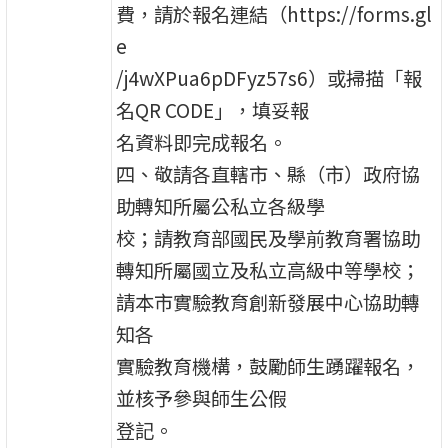
費，請於報名連結（https://forms.gl
e
/j4wXPua6pDFyz57s6）或掃描「報
名QR CODE」，填妥報
名資料即完成報名。
四、敬請各直轄市、縣（市）政府協
助轉知所屬公私立各級學
校；請教育部國民及學前教育署協助
轉知所屬國立及私立高級中等學校；
請本市實驗教育創新發展中心協助轉
知各
實驗教育機構，鼓勵師生踴躍報名，
並核予參與師生公假
登記。