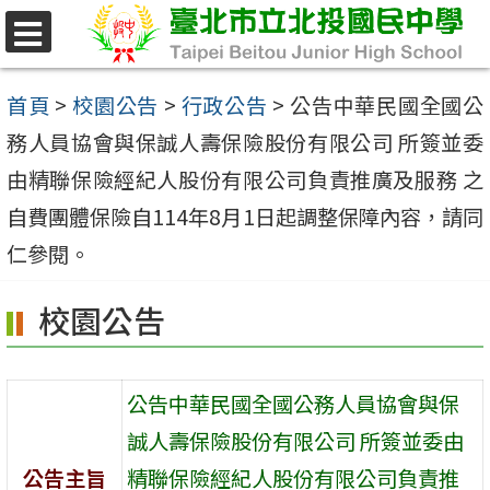
跳
至
選
單
主
首頁
>
校園公告
>
行政公告
>
公告中華民國全國公
要
務人員協會與保誠人壽保險股份有限公司 所簽並委
內
由精聯保險經紀人股份有限公司負責推廣及服務 之
容
自費團體保險自114年8月1日起調整保障內容，請同
區
仁參閱。
校園公告
公告中華民國全國公務人員協會與保
誠人壽保險股份有限公司 所簽並委由
公告主旨
精聯保險經紀人股份有限公司負責推