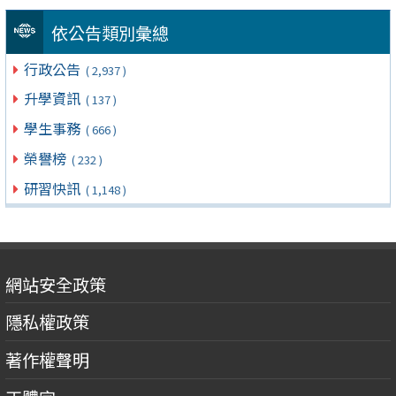
依公告類別彙總
行政公告
( 2,937 )
升學資訊
( 137 )
學生事務
( 666 )
榮譽榜
( 232 )
研習快訊
( 1,148 )
網站安全政策
隱私權政策
著作權聲明