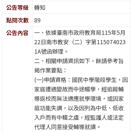
公告等級
轉知
點閱次數
89
一、依據臺南市政府教育局115年5月
公告內容
22日南市教安（二）字第115074023
1A號函辦理。
二、相關申請資訊如下，餘請參考旨
揭作業要點：
(一)申請資格：國民中學階段學生，因
家庭遭遇變故而中途輟學，經追蹤輔
導返校而無法適應就學環境，或因家
庭功能失調，以及因列為中低、低收
入戶而有中輟之虞，經監護人或法定
代理人同意接受輔導就讀。