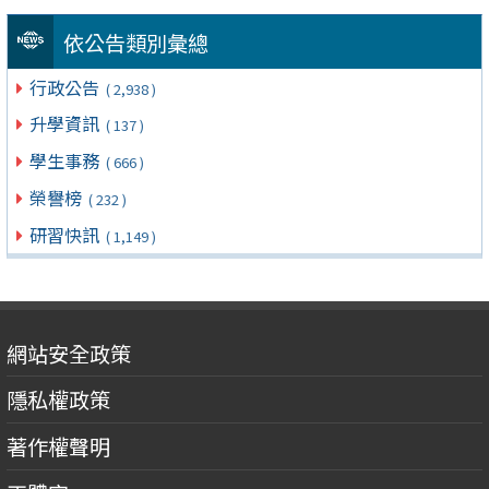
依公告類別彙總
行政公告
( 2,938 )
升學資訊
( 137 )
學生事務
( 666 )
榮譽榜
( 232 )
研習快訊
( 1,149 )
網站安全政策
隱私權政策
著作權聲明