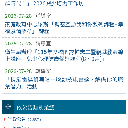
群時代！」 2026兒少培力工作坊
2026-07-28
輔導室
家庭教育中心舉辦「親密互動我和你系列課程–幸
福感情樂章」 課程
2026-07-28
輔導室
衛生局辦理「115年度校園認輔志工暨親職教育線
上講座－兒少心理健康促進課程(8、9月)」
2026-07-28
輔導室
「技能雷達偵測站—啟動技能雷達，解碼你的職
業潛力」活動
依公告類別彙總
行政公告
( 2,937 )