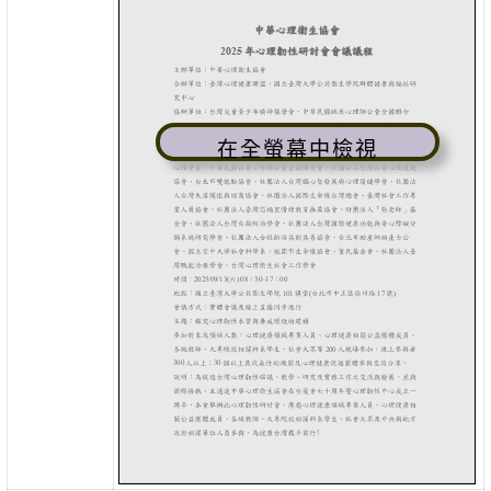
在全螢幕中檢視