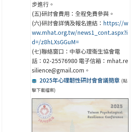
步進行。
(五)研討會費用：全程免費參與。
(六)研討會詳情及報名連結：
https://w
ww.mhat.org.tw/news1_cont.aspx?i
d=/z8hLXsGGuM=
(七)聯絡窗口：中華心理衛生協會電
話：02-25576980 電子信箱：mhat.re
silience@gmail.com。
2025年心理韌性研討會會議簡章
(點
擊下載檔案)