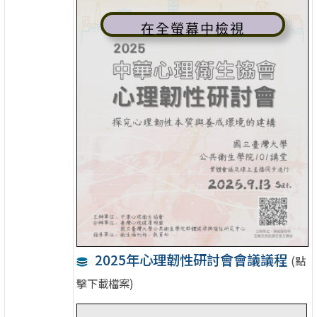
在全螢幕中檢視
2025年心理韌性研討會會議議程
(點
擊下載檔案)