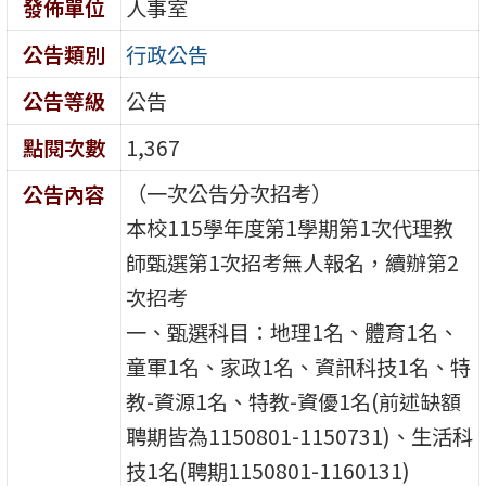
發佈單位
人事室
公告類別
行政公告
公告等級
公告
點閱次數
1,367
（一次公告分次招考）
公告內容
本校115學年度第1學期第1次代理教
師甄選第1次招考無人報名，續辦第2
次招考
一、甄選科目：地理1名、體育1名、
童軍1名、家政1名、資訊科技1名、特
教-資源1名、特教-資優1名(前述缺額
聘期皆為1150801-1150731)、生活科
技1名(聘期1150801-1160131)