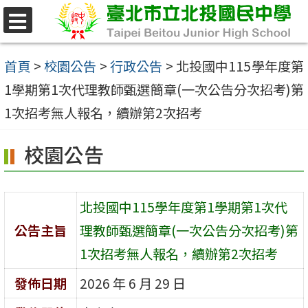
跳
至
選
單
主
首頁
>
校園公告
>
行政公告
>
北投國中115學年度第
要
1學期第1次代理教師甄選簡章(一次公告分次招考)第
內
1次招考無人報名，續辦第2次招考
容
校園公告
區
北投國中115學年度第1學期第1次代
公告主旨
理教師甄選簡章(一次公告分次招考)第
1次招考無人報名，續辦第2次招考
發佈日期
2026 年 6 月 29 日