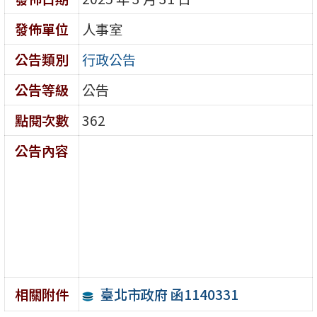
發佈單位
人事室
公告類別
行政公告
公告等級
公告
點閱次數
362
公告內容
臺北市政府 函1140331
相關附件