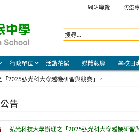
網站導覽
防疫
行政單位
活動花絮
媒體報導
學校日
「2025弘光科大穿越機研習與競賽」。
園公告
旨
弘光科技大學辦理之「2025弘光科大穿越機研習