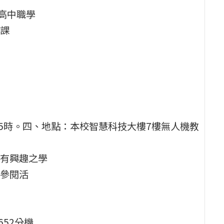
高中職學
課
下午5時。四、地點：本校智慧科技大樓7樓無人機教
有興趣之學
參閱活
652分機