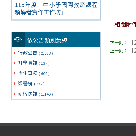
115年度「中小學國際教育課程
領導者實作工作坊」
相關附
依公告類別彙總
【2
【2
行政公告
( 2,938 )
升學資訊
( 137 )
學生事務
( 666 )
榮譽榜
( 232 )
研習快訊
( 1,149 )