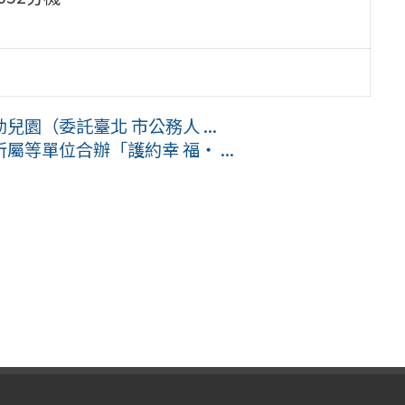
園（委託臺北 市公務人 ...
等單位合辦「護約幸 福‧ ...