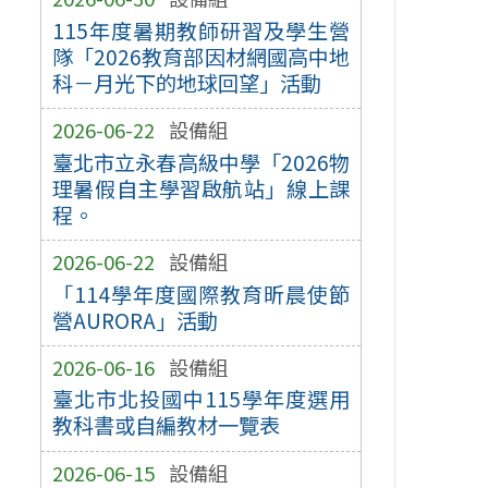
115年度暑期教師研習及學生營
隊「2026教育部因材網國高中地
科－月光下的地球回望」活動
2026-06-22
設備組
臺北市立永春高級中學「2026物
理暑假自主學習啟航站」線上課
程。
2026-06-22
設備組
「114學年度國際教育昕晨使節
營AURORA」活動
2026-06-16
設備組
臺北市北投國中115學年度選用
教科書或自編教材一覽表
2026-06-15
設備組