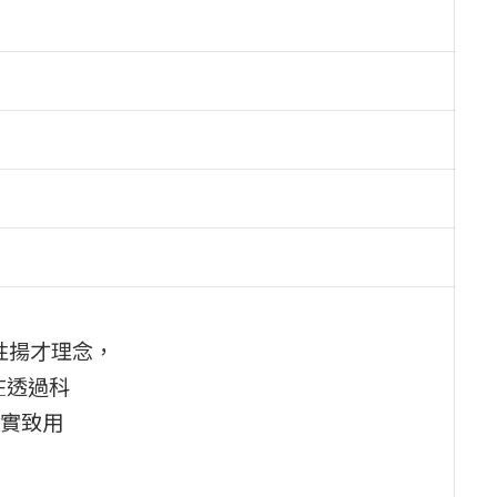
性揚才理念，
在透過科
實致用