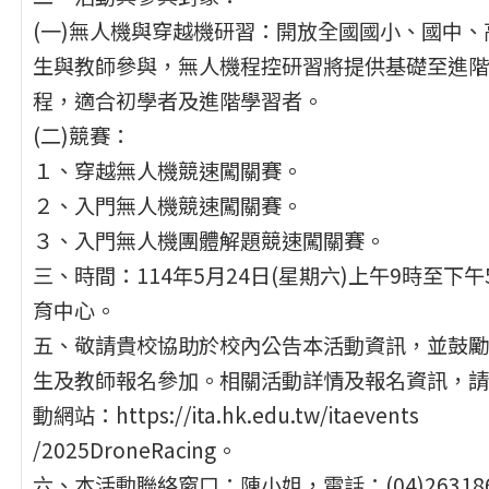
(一)無人機與穿越機研習：開放全國國小、國中、
生與教師參與，無人機程控研習將提供基礎至進階
程，適合初學者及進階學習者。
(二)競賽：
１、穿越無人機競速闖關賽。
２、入門無人機競速闖關賽。
３、入門無人機團體解題競速闖關賽。
三、時間：114年5月24日(星期六)上午9時至
育中心。
五、敬請貴校協助於校內公告本活動資訊，並鼓勵
生及教師報名參加。相關活動詳情及報名資訊，請
動網站：https://ita.hk.edu.tw/itaevents
/2025DroneRacing。
六、本活動聯絡窗口：陳小姐，電話：(04)26318