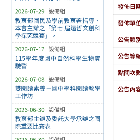
發佈日
2026-07-29
設備組
教育部國民及學前教育署指導、
發佈單
本會主辦之「第七 屆遠哲文創科
學探究競賽」。
公告類
2026-07-17
設備組
公告等
115學年度國中自然科學生物實
驗營
點閱次
2026-07-08
設備組
雙閱讀素養－國中學科閱讀教學
公告內
工作坊
2026-06-30
設備組
教育部主辦及委託大學承辦之國
際重要比賽表
2026-06-30
設備組