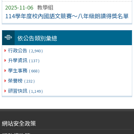
2025-11-06
教學組
114學年度校內國語文競賽～八年級朗讀得獎名單
依公告類別彙總
行政公告
( 2,940 )
升學資訊
( 137 )
學生事務
( 668 )
榮譽榜
( 232 )
研習快訊
( 1,149 )
網站安全政策