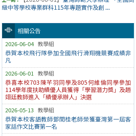
級中等學校專業群科115年專題實作及創 ...
相關公告
2026-06-04
教學組
恭賀本校飛行隊參加全國飛行滑翔機競賽成績非
凡
2026-06-01
教學組
恭喜本校703陳芊羽同學及805何維倫同學參加
114學年度扶助績優人員獲得「學習潛力獎」及趙
翊廷教師進入「績優承辦人」決選
2026-05-13
教學組
恭賀本校客語教師鄧閏桂老師榮獲臺灣第一屆客
家話作文比賽第一名