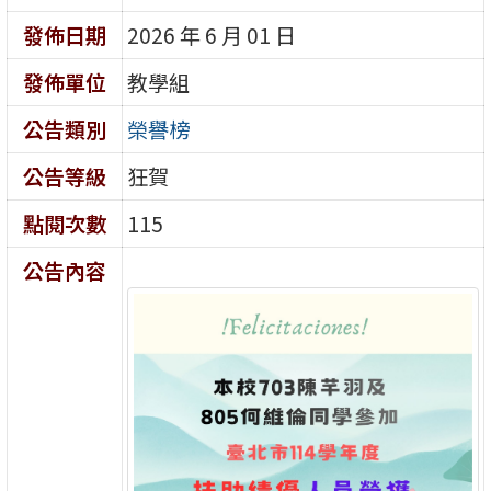
發佈日期
2026 年 6 月 01 日
發佈單位
教學組
公告類別
榮譽榜
公告等級
狂賀
點閱次數
115
公告內容