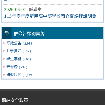
2026-06-01
輔導室
115年學年度新民高中部學校簡介暨課程說明會
依公告類別彙總
行政公告
( 2,938 )
升學資訊
( 137 )
學生事務
( 666 )
榮譽榜
( 232 )
研習快訊
( 1,149 )
網站安全政策