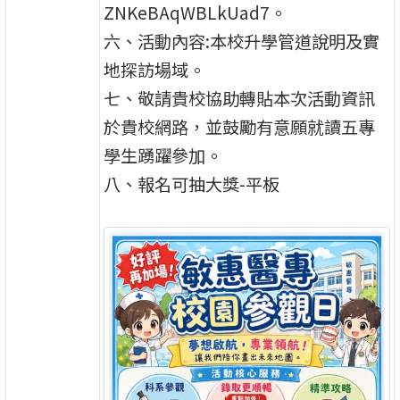
ZNKeBAqWBLkUad7。
六、活動內容:本校升學管道說明及實
地探訪場域。
七、敬請貴校協助轉貼本次活動資訊
於貴校網路，並鼓勵有意願就讀五專
學生踴躍參加。
八、報名可抽大獎-平板