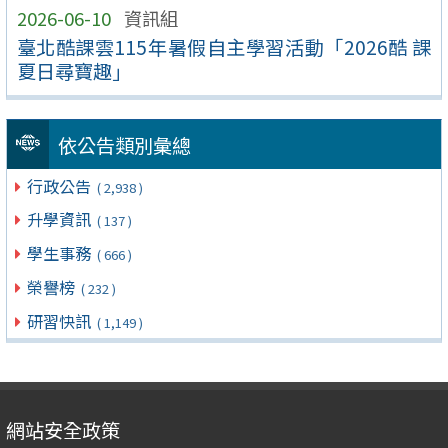
2026-06-10
資訊組
臺北酷課雲115年暑假自主學習活動「2026酷 課
夏日尋寶趣」
依公告類別彙總
行政公告
( 2,938 )
升學資訊
( 137 )
學生事務
( 666 )
榮譽榜
( 232 )
研習快訊
( 1,149 )
網站安全政策