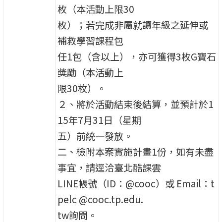
枚（本活動上限30
枚）；若完成非屬就讀年級之延伸或
補救學習課程包
任1包（含以上），亦可獲得3枚G寶石
獎勵（本活動上
限30枚）。
２、將於活動結束後結算，並預計於1
15年7月31日（星期
五）前統一發放。
二、檢附本案實施計畫1份，如有未盡
事宜，請逕洽臺北酷課雲
LINE帳號（ID：@cooc）或 Email：t
pelc @cooc.tp.edu.
tw詢問。