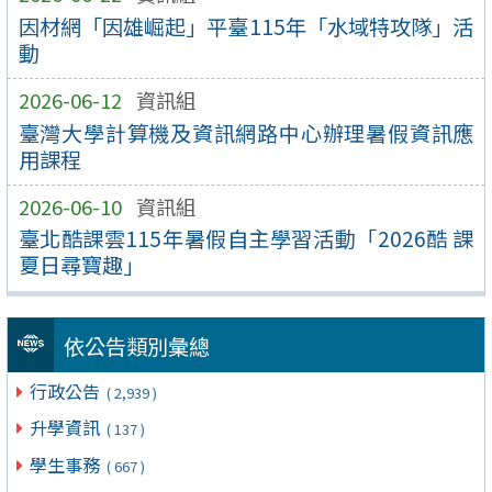
因材網「因雄崛起」平臺115年「水域特攻隊」活
動
2026-06-12
資訊組
臺灣大學計算機及資訊網路中心辦理暑假資訊應
用課程
2026-06-10
資訊組
臺北酷課雲115年暑假自主學習活動「2026酷 課
夏日尋寶趣」
依公告類別彙總
行政公告
( 2,939 )
升學資訊
( 137 )
學生事務
( 667 )