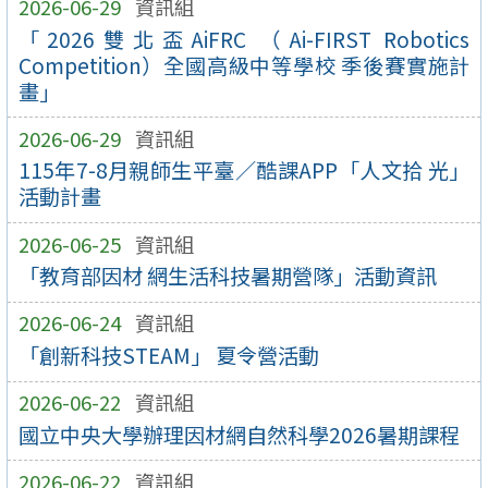
2026-06-29
資訊組
「2026雙北盃AiFRC （Ai-FIRST Robotics
Competition）全國高級中等學校 季後賽實施計
畫」
2026-06-29
資訊組
115年7-8月親師生平臺／酷課APP「人文拾 光」
活動計畫
2026-06-25
資訊組
「教育部因材 網生活科技暑期營隊」活動資訊
2026-06-24
資訊組
「創新科技STEAM」 夏令營活動
2026-06-22
資訊組
國立中央大學辦理因材網自然科學2026暑期課程
2026-06-22
資訊組