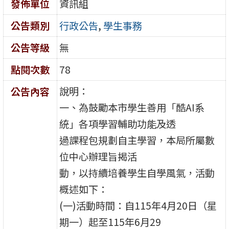
發佈單位
資訊組
公告類別
行政公告
,
學生事務
公告等級
無
點閱次數
78
說明：
公告內容
一、為鼓勵本市學生善用「酷AI系
統」各項學習輔助功能及透
過課程包規劃自主學習，本局所屬數
位中心辦理旨揭活
動，以持續培養學生自學風氣，活動
概述如下：
(一)活動時間：自115年4月20日（星
期一）起至115年6月29