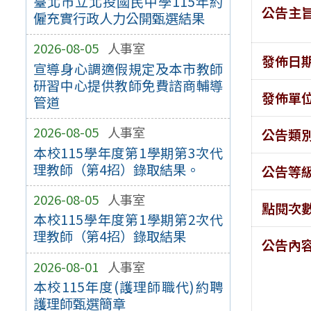
臺北市立北投國民中學115年約
公告主
僱充實行政人力公開甄選結果
2026-08-05
人事室
發佈日
宣導身心調適假規定及本市教師
研習中心提供教師免費諮商輔導
發佈單
管道
2026-08-05
人事室
公告類
本校115學年度第1學期第3次代
理教師（第4招）錄取結果。
公告等
2026-08-05
人事室
點閱次
本校115學年度第1學期第2次代
理教師（第4招）錄取結果
公告內
2026-08-01
人事室
本校115年度(護理師職代)約聘
護理師甄選簡章