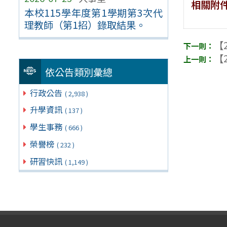
相關附
本校115學年度第1學期第3次代
理教師（第1招）錄取結果。
【2
【2
依公告類別彙總
行政公告
( 2,938 )
升學資訊
( 137 )
學生事務
( 666 )
榮譽榜
( 232 )
研習快訊
( 1,149 )