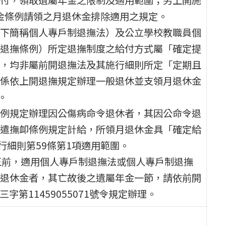
休金條例請領之月退休金排除適用之規定。
下簡稱個人專戶制退撫法）及公立學校教職員個
退撫條例）所定退撫制度之給付方式屬「確定提
，均非屬前開退撫法及其施行細則所定「定期且
係依上開退撫規定辦理一般退休並支領月退休金
。
例規定辦理因公傷病命令退休者，其因公命令退
遣撫卹條例規定計給，所領月退休金具「確定給
行細則第59條第1項適用範圍。
正前，適用個人專戶制退撫法或個人專戶制退撫
退休金者，其亡故後之遺屬年金一節，請依前開
三字第11459055071號令規定辦理。