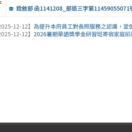
件
銓敘部 函1141208_部退三字第11459055071
025-12-12】
為提升本府員工對長照服務之認識，並使有
025-12-12】
2026暑期華語獎學金研習班寄宿家庭招