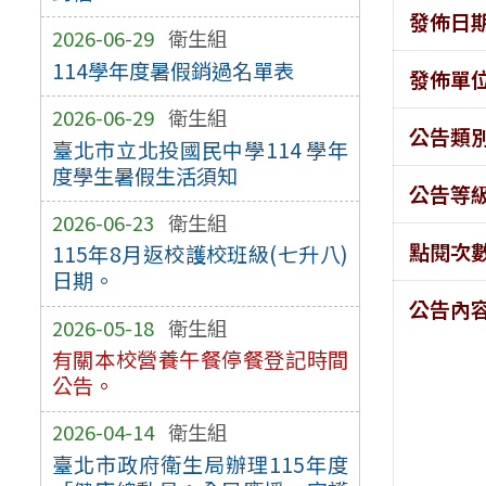
發佈日
2026-06-29
衛生組
114學年度暑假銷過名單表
發佈單
2026-06-29
衛生組
公告類
臺北市立北投國民中學114 學年
度學生暑假生活須知
公告等
2026-06-23
衛生組
點閱次
115年8月返校護校班級(七升八)
日期。
公告內
2026-05-18
衛生組
有關本校營養午餐停餐登記時間
公告。
2026-04-14
衛生組
臺北市政府衛生局辦理115年度