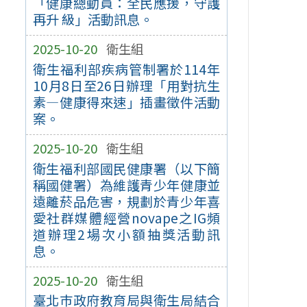
「健康總動員：全民應援，守護
再升 級」活動訊息。
2025-10-20
衛生組
衛生福利部疾病管制署於114年
10月8日至26日辦理「用對抗生
素—健康得來速」插畫徵件活動
案。
2025-10-20
衛生組
衛生福利部國民健康署（以下簡
稱國健署）為維護青少年健康並
遠離菸品危害，規劃於青少年喜
愛社群媒體經營novape之IG頻
道辦理2場次小額抽獎活動訊
息。
2025-10-20
衛生組
臺北巿政府教育局與衛生局結合