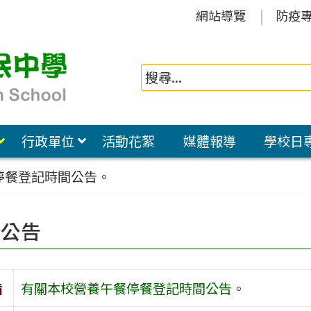
網站導覽
防疫
行政單位
活動花絮
媒體報導
學校日
停餐登記時間公告。
園公告
旨
有關本校營養午餐停餐登記時間公告。