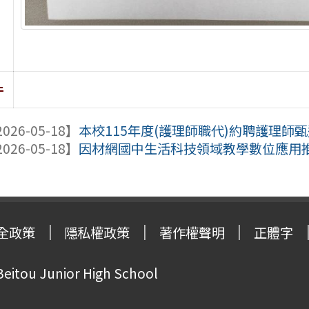
件
026-05-18】
本校115年度(護理師職代)約聘護理師
026-05-18】
因材網國中生活科技領域教學數位應用推
全政策
隱私權政策
著作權聲明
正體字
Beitou Junior High School