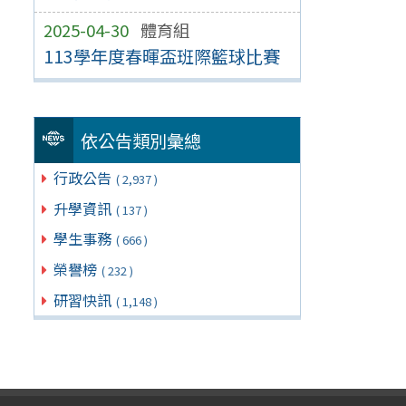
2025-04-30
體育組
113學年度春暉盃班際籃球比賽
依公告類別彙總
行政公告
( 2,937 )
升學資訊
( 137 )
學生事務
( 666 )
榮譽榜
( 232 )
研習快訊
( 1,148 )