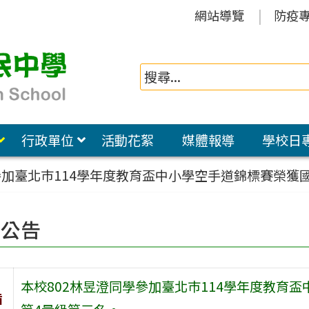
網站導覽
防疫
行政單位
活動花絮
媒體報導
學校日
參加臺北巿114學年度教育盃中小學空手道錦標賽榮獲
園公告
本校802林昱澄同學參加臺北巿114學年度教育
旨