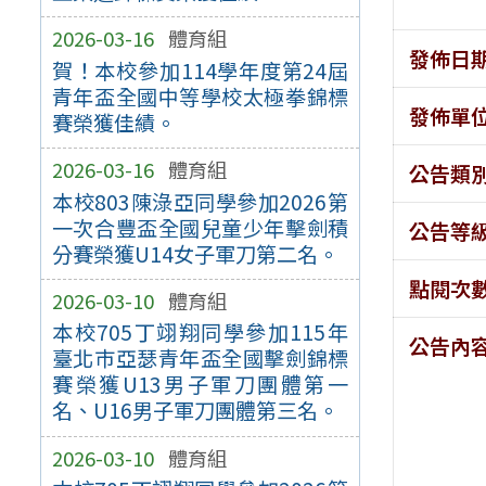
2026-03-16
體育組
發佈日
賀！本校參加114學年度第24屆
青年盃全國中等學校太極拳錦標
發佈單
賽榮獲佳績。
2026-03-16
體育組
公告類
本校803陳淥亞同學參加2026第
一次合豐盃全國兒童少年擊劍積
公告等
分賽榮獲U14女子軍刀第二名。
點閱次
2026-03-10
體育組
本校705丁翊翔同學參加115年
公告內
臺北巿亞瑟青年盃全國擊劍錦標
賽榮獲U13男子軍刀團體第一
名、U16男子軍刀團體第三名。
2026-03-10
體育組