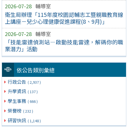
2026-07-28
輔導室
衛生局辦理「115年度校園認輔志工暨親職教育線
上講座－兒少心理健康促進課程(8、9月)」
2026-07-28
輔導室
「技能雷達偵測站—啟動技能雷達，解碼你的職
業潛力」活動
依公告類別彙總
行政公告
( 2,937 )
升學資訊
( 137 )
學生事務
( 666 )
榮譽榜
( 232 )
研習快訊
( 1,148 )