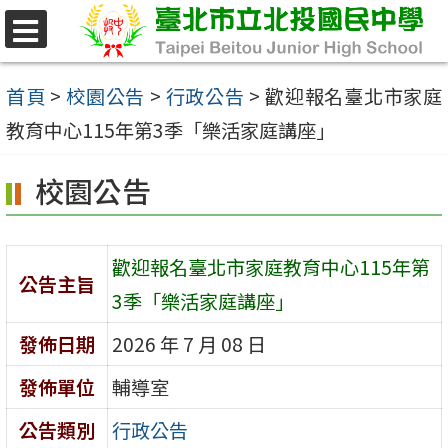
跳
至
選
單
主
首頁
>
校園公告
>
行政公告
>
歡迎報名臺北市家庭
要
教育中心115年第3季「樂活家庭講座」
內
校園公告
容
區
歡迎報名臺北市家庭教育中心115年第
公告主旨
3季「樂活家庭講座」
發佈日期
2026 年 7 月 08 日
發佈單位
輔導室
公告類別
行政公告