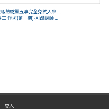
職體驗暨五專完全免試入學 ...
作坊(第一期)-AI酷課師 ...
登入