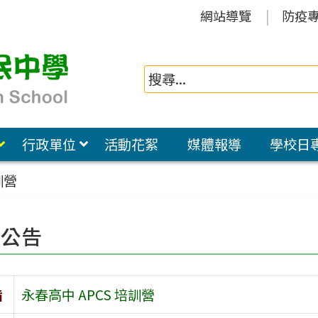
網站導覽
防疫
行政單位
活動花絮
媒體報導
學校日
訓營
園公告
旨
永春高中 APCS 培訓營