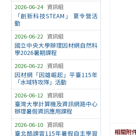
2026-06-24
資訊組
「創新科技STEAM」 夏令營活
動
2026-06-22
資訊組
國立中央大學辦理因材網自然科
學2026暑期課程
2026-06-22
資訊組
因材網「因雄崛起」平臺115年
「水域特攻隊」活動
2026-06-12
資訊組
臺灣大學計算機及資訊網路中心
辦理暑假資訊應用課程
2026-06-10
資訊組
相關附
臺北酷課雲115年暑假自主學習