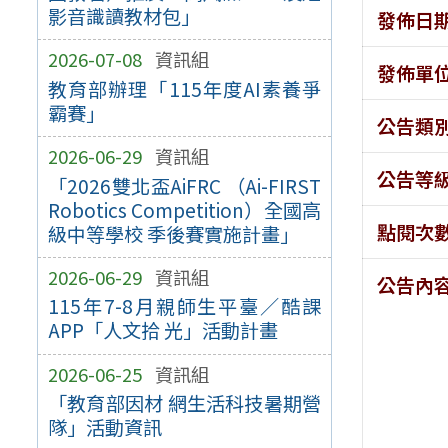
影音識讀教材包」
發佈日
2026-07-08
資訊組
發佈單
教育部辦理「115年度AI素養爭
霸賽」
公告類
2026-06-29
資訊組
公告等
「2026雙北盃AiFRC （Ai-FIRST
Robotics Competition）全國高
點閱次
級中等學校 季後賽實施計畫」
2026-06-29
資訊組
公告內
115年7-8月親師生平臺／酷課
APP「人文拾 光」活動計畫
2026-06-25
資訊組
「教育部因材 網生活科技暑期營
隊」活動資訊