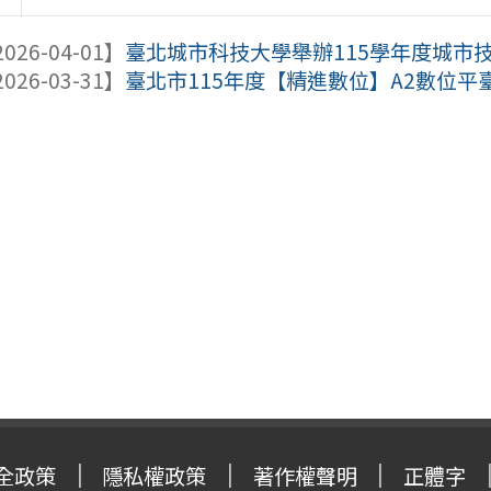
026-04-01】
臺北城市科技大學舉辦115學年度城市技
026-03-31】
臺北市115年度【精進數位】A2數位平臺工 
全政策
隱私權政策
著作權聲明
正體字