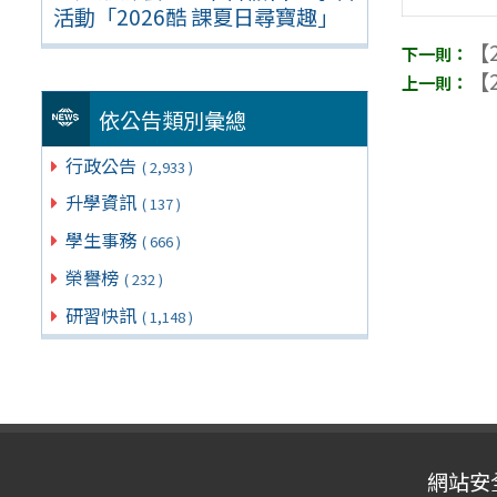
活動「2026酷 課夏日尋寶趣」
【2
【2
依公告類別彙總
行政公告
( 2,933 )
升學資訊
( 137 )
學生事務
( 666 )
榮譽榜
( 232 )
研習快訊
( 1,148 )
網站安