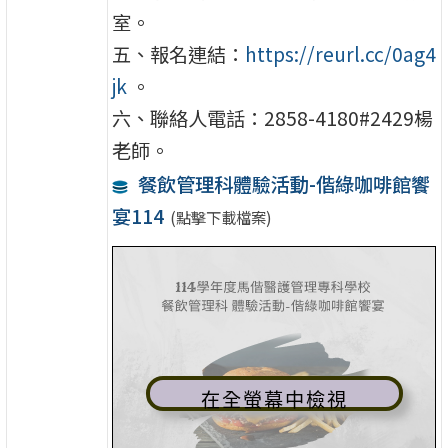
室。
五、報名連結：
https://reurl.cc/0ag4
jk
。
六、聯絡人電話：2858-4180#2429楊
老師。
餐飲管理科體驗活動-偕綠咖啡館饗
宴114
(點擊下載檔案)
在全螢幕中檢視