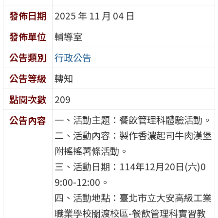
發佈日期
2025 年 11 月 04 日
發佈單位
輔導室
公告類別
行政公告
公告等級
轉知
點閱次數
209
一、活動主題：餐飲管理科體驗活動。
公告內容
二、活動內容：製作香濃起司牛肉漢堡
附搖搖薯條活動。
三、活動日期：114年12月20日(六)0
9:00-12:00。
四、活動地點：臺北市立大安高級工業
職業學校關渡校區-餐飲管理科實習教