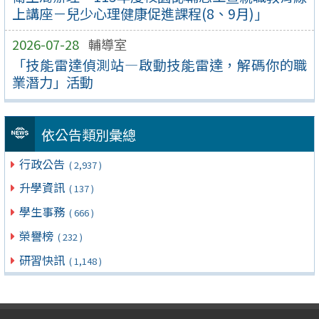
上講座－兒少心理健康促進課程(8、9月)」
2026-07-28
輔導室
「技能雷達偵測站—啟動技能雷達，解碼你的職
業潛力」活動
依公告類別彙總
行政公告
( 2,937 )
升學資訊
( 137 )
學生事務
( 666 )
榮譽榜
( 232 )
研習快訊
( 1,148 )