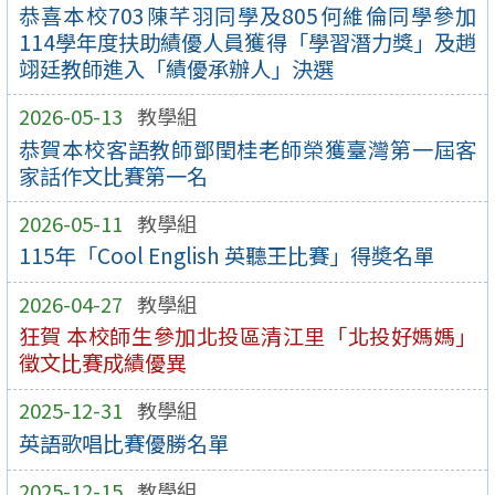
恭喜本校703陳芊羽同學及805何維倫同學參加
114學年度扶助績優人員獲得「學習潛力獎」及趙
翊廷教師進入「績優承辦人」決選
2026-05-13
教學組
恭賀本校客語教師鄧閏桂老師榮獲臺灣第一屆客
家話作文比賽第一名
2026-05-11
教學組
115年「Cool English 英聽王比賽」得奬名單
2026-04-27
教學組
狂賀 本校師生參加北投區清江里「北投好媽媽」
徵文比賽成績優異
2025-12-31
教學組
英語歌唱比賽優勝名單
2025-12-15
教學組