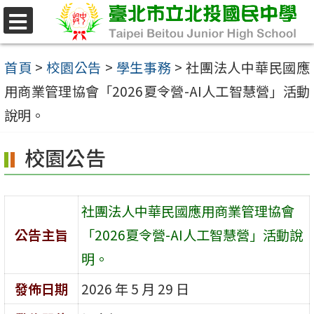
跳
至
選
單
主
首頁
>
校園公告
>
學生事務
>
社團法人中華民國應
要
用商業管理協會「2026夏令營-AI人工智慧營」活動
內
說明。
容
校園公告
區
社團法人中華民國應用商業管理協會
公告主旨
「2026夏令營-AI人工智慧營」活動說
明。
發佈日期
2026 年 5 月 29 日