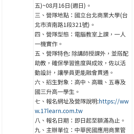
五)~08月16日(週日)。
三、營隊地點：國立台北商業大學(台
北市濟南路1段321號)。
四、營隊型態：電腦教室上課，一人
一機實作。
五、營隊特色: 除講師授課外，並搭配
助教，確保學習進度與成效，佐以活
動設計，讓學員更能融會貫通。
六、招生對象：高中、高職、五專及
國三升高一學生。
七、報名網址及營隊說明:
https://ww
w.17learn.com.tw
八、報名日期：即日起至額滿為止。
九、主辦單位：中華民國應用商業管