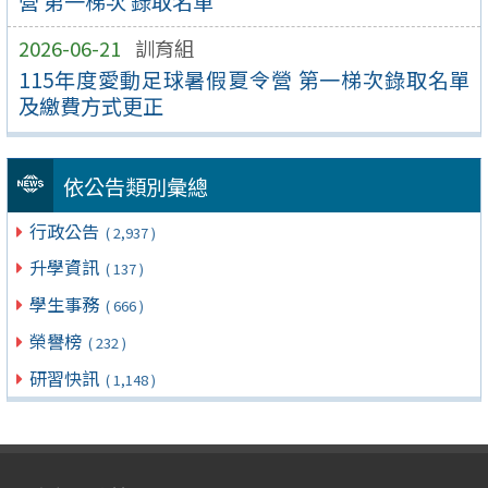
營 第一梯次 錄取名單
2026-06-21
訓育組
115年度愛動足球暑假夏令營 第一梯次錄取名單
及繳費方式更正
依公告類別彙總
行政公告
( 2,937 )
升學資訊
( 137 )
學生事務
( 666 )
榮譽榜
( 232 )
研習快訊
( 1,148 )