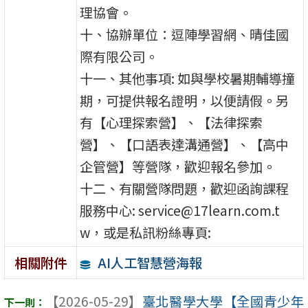
理協會。
十、協辦單位：逗陣學習網、晴佳國
際有限公司。
十一、其他事項: 如與學校暑期輔導撞
期，可提供報名證明，以便請假。另
有【心理探索營】、【法律探索
營】、【口語表達溝通營】、【高中
企管營】等營隊，歡迎報名參加。
十二、有關營隊問題，歡迎函詢課程
服務中心: service@17learn.com.t
w，或是私訊粉絲專頁:
AI人工智慧營海報
相關附件
【2026-05-29】
臺北醫學大學【全國青少年