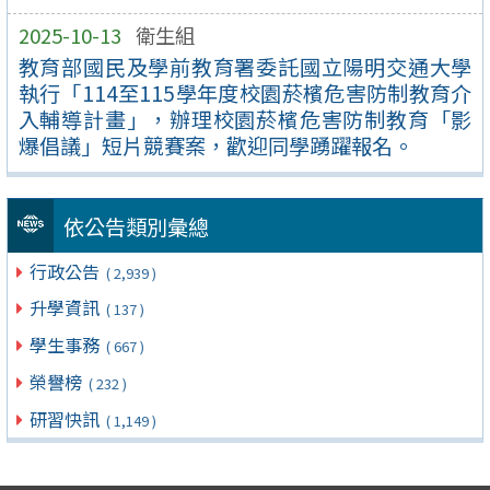
2025-10-13
衛生組
教育部國民及學前教育署委託國立陽明交通大學
執行「114至115學年度校園菸檳危害防制教育介
入輔導計畫」，辦理校園菸檳危害防制教育「影
爆倡議」短片競賽案，歡迎同學踴躍報名。
依公告類別彙總
行政公告
( 2,939 )
升學資訊
( 137 )
學生事務
( 667 )
榮譽榜
( 232 )
研習快訊
( 1,149 )