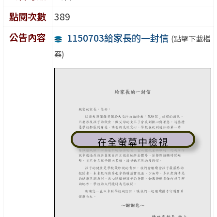
點閱次數
389
公告內容
1150703給家長的一封信
(點擊下載檔
案)
在全螢幕中檢視