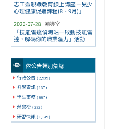
志工暨親職教育線上講座－兒少
心理健康促進課程(8、9月)」
2026-07-28
輔導室
「技能雷達偵測站—啟動技能雷
達，解碼你的職業潛力」活動
依公告類別彙總
行政公告
( 2,939 )
升學資訊
( 137 )
學生事務
( 667 )
榮譽榜
( 232 )
研習快訊
( 1,149 )