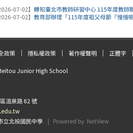
026-07-02】
轉知臺北市教師研習中心 115年度教師聯
026-07-02】
教育部辦理「115年度祖父母節『慢慢唱
全政策
隱私權政策
著作權聲明
正體字
Beitou Junior High School
區溫泉路 62 號
p.edu.tw
市立北投國民中學
| Powered by
NetView