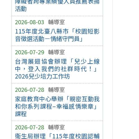
障礙者跨專業績優人員推薦表揚
活動
2026-08-03
輔導室
115年度北臺八縣市「校園短影
音徵選活動－情緒守門員」
2026-07-29
輔導室
台灣展翅協會辦理「兒少上線
中，登入我們的社群時代！」
2026兒少培力工作坊
2026-07-28
輔導室
家庭教育中心舉辦「親密互動我
和你系列課程–幸福感情樂章」
課程
2026-07-28
輔導室
衛生局辦理「115年度校園認輔