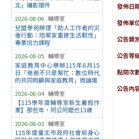
北」攝影徵件
發佈日
2026-08-06
輔導室
發佈單
兒盟學苑辦理「助人工作者的災
後行動：陪案家重建生活韌性」
公告類
專業培力課程
公告等
2026-08-05
輔導室
家庭教育中心舉辦115年8月15
點閱次
日「爸爸不只是幫忙：數位時代
的共同照顧與家庭教育」微論壇
公告內
2026-08-04
輔導室
【115學年度輔導室新生暑假作
業】那些年，阿公阿嬤也13歲
2026-08-03
輔導室
115年度臺北市政府社會局身心