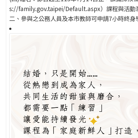
s://family.gov.taipei/Default.aspx）課
二、參與之公務人員及本市教師可申請7小時終身