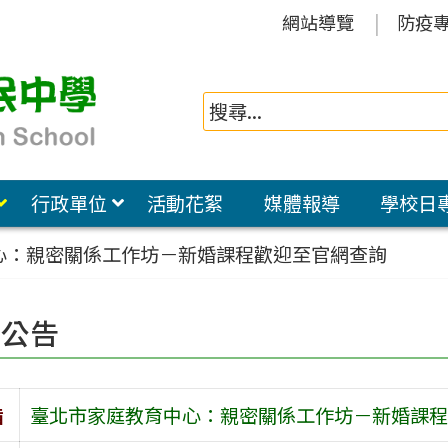
網站導覽
防疫
行政單位
活動花絮
媒體報導
學校日
心：親密關係工作坊－新婚課程歡迎至官網查詢
園公告
旨
臺北市家庭教育中心：親密關係工作坊－新婚課程