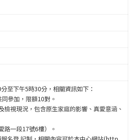
30分至下午5時30分，相關資訊如下：
共同參加，限額10對。
機及檢視現況，包含原生家庭的影響、真愛意涵、
愛路一段17號6樓）。
補報名登 記制，相關內容可於本中心網站(http