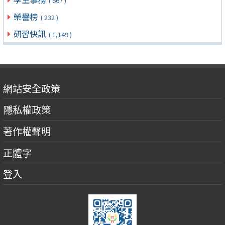
( 667 )
榮譽榜
( 232 )
研習快訊
( 1,149 )
網站安全政策
隱私權政策
著作權聲明
正體字
登入