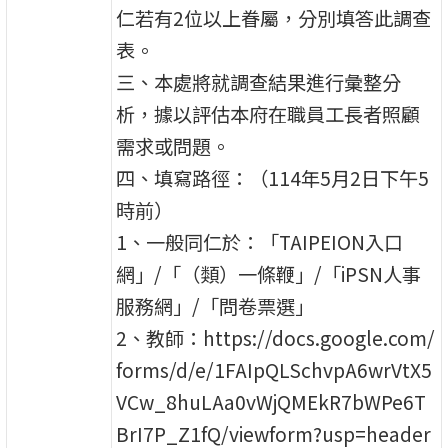
仁若有2位以上眷屬，分別填答此調查
表。
三、本處將就調查結果進行彙整分
析，據以評估本府在職員工長者照顧
需求或問題。
四、填寫路徑：（114年5月2日下午5
時前）
1、一般同仁於：「TAIPEION入口
網」/「（類）一條鞭」/「iPSN人事
服務網」/「問卷票選」
2、教師：https://docs.google.com/
forms/d/e/1FAIpQLSchvpA6wrVtX5
VCw_8huLAa0vWjQMEkR7bWPe6T
BrI7P_Z1fQ/viewform?usp=header