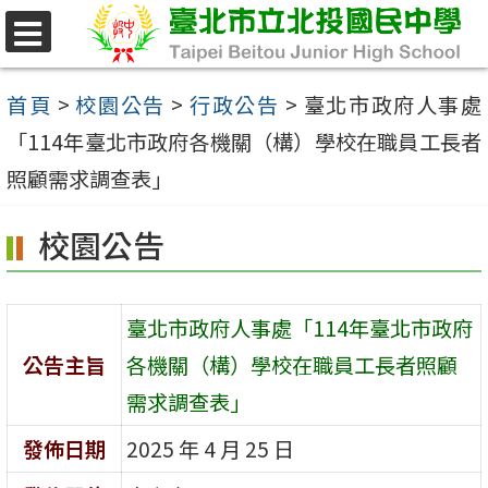
跳
至
選
單
主
首頁
>
校園公告
>
行政公告
>
臺北市政府人事處
要
「114年臺北市政府各機關（構）學校在職員工長者
內
照顧需求調查表」
容
校園公告
區
臺北市政府人事處「114年臺北市政府
公告主旨
各機關（構）學校在職員工長者照顧
需求調查表」
發佈日期
2025 年 4 月 25 日