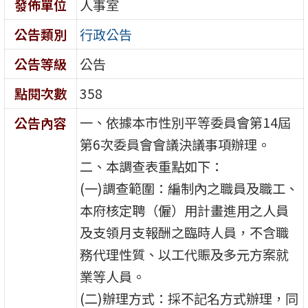
發佈單位
人事室
公告類別
行政公告
公告等級
公告
點閱次數
358
一、依據本市性別平等委員會第14屆
公告內容
第6次委員會會議決議事項辦理。
二、本調查表重點如下：
(一)調查範圍：編制內之職員及職工、
本府核定聘（僱）用計畫進用之人員
及支領月支報酬之臨時人員，不含職
務代理性質、以工代賑及多元方案就
業等人員。
(二)辦理方式：採不記名方式辦理，同