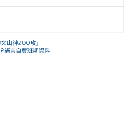
文山神ZOO攻」
月份語言自費班期資料