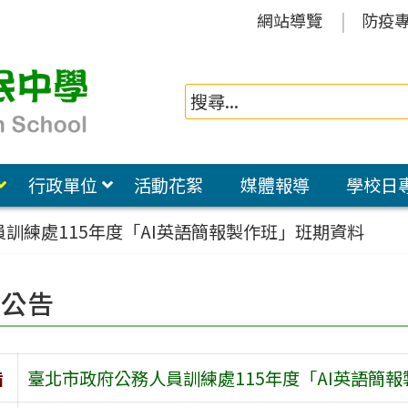
網站導覽
防疫
行政單位
活動花絮
媒體報導
學校日
訓練處115年度「AI英語簡報製作班」班期資料
園公告
旨
臺北市政府公務人員訓練處115年度「AI英語簡