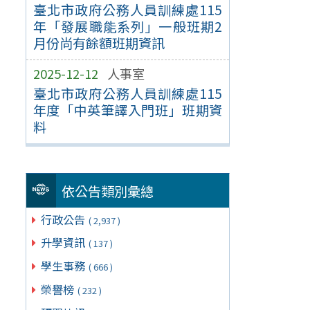
臺北市政府公務人員訓練處115
年「發展職能系列」一般班期2
月份尚有餘額班期資訊
2025-12-12
人事室
臺北市政府公務人員訓練處115
年度「中英筆譯入門班」班期資
料
依公告類別彙總
行政公告
( 2,937 )
升學資訊
( 137 )
學生事務
( 666 )
榮譽榜
( 232 )