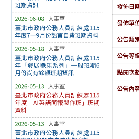
班期資訊
發佈日
2026-06-08
人事室
發佈單
臺北市政府公務人員訓練處115
年度7—9月份語言自費班期資料
公告類
2026-05-18
人事室
公告等
臺北市政府公務人員訓練處115
年「發展職能系列」一般班期6
點閱次
月份尚有餘額班期資訊
2026-05-13
人事室
公告內
臺北市政府公務人員訓練處115
年度「AI英語簡報製作班」班期
資料
2026-05-13
人事室
臺北市政府公務人員訓練處115