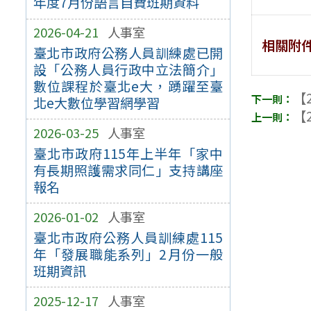
年度7月份語言自費班期資料
2026-04-21
人事室
相關附
臺北市政府公務人員訓練處已開
設「公務人員行政中立法簡介」
數位課程於臺北e大，踴躍至臺
【2
北e大數位學習網學習
【2
2026-03-25
人事室
臺北市政府115年上半年「家中
有長期照護需求同仁」支持講座
報名
2026-01-02
人事室
臺北市政府公務人員訓練處115
年「發展職能系列」2月份一般
班期資訊
2025-12-17
人事室