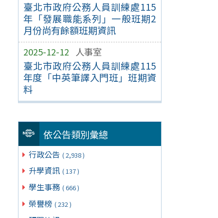
臺北市政府公務人員訓練處115
年「發展職能系列」一般班期2
月份尚有餘額班期資訊
2025-12-12
人事室
臺北市政府公務人員訓練處115
年度「中英筆譯入門班」班期資
料
依公告類別彙總
行政公告
( 2,938 )
升學資訊
( 137 )
學生事務
( 666 )
榮譽榜
( 232 )