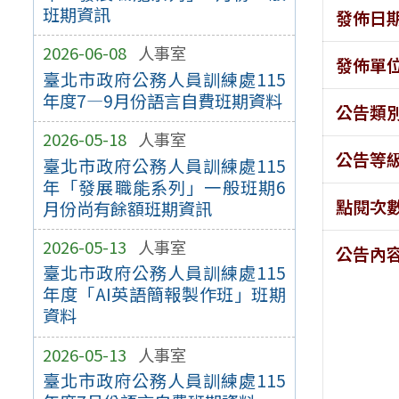
班期資訊
發佈日
2026-06-08
人事室
發佈單
臺北市政府公務人員訓練處115
年度7—9月份語言自費班期資料
公告類
2026-05-18
人事室
公告等
臺北市政府公務人員訓練處115
年「發展職能系列」一般班期6
點閱次
月份尚有餘額班期資訊
2026-05-13
人事室
公告內
臺北市政府公務人員訓練處115
年度「AI英語簡報製作班」班期
資料
2026-05-13
人事室
臺北市政府公務人員訓練處115