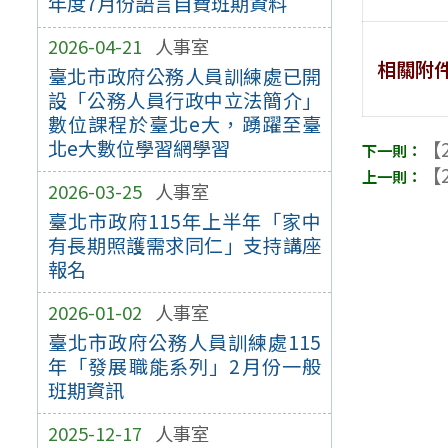
年度7月份語言自費班期資料
2026-04-21
人事室
相關附
臺北市政府公務人員訓練處已開
設「公務人員行政中立法簡介」
數位課程於臺北e大，踴躍至臺
北e大數位學習網學習
【2
【2
2026-03-25
人事室
臺北市政府115年上半年「家中
有長期照護需求同仁」支持講座
報名
2026-01-02
人事室
臺北市政府公務人員訓練處115
年「發展職能系列」2月份一般
班期資訊
2025-12-17
人事室