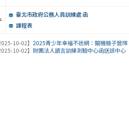
臺北市政府公務人員訓練處 函
件
課程表
025-10-02】
2025青少年幸福不迷網：關機親子營隊
025-10-02】
財團法人語言訓練測驗中心函送該中心「全民英