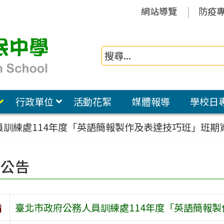
網站導覽
防疫
行政單位
活動花絮
媒體報導
學校日
員訓練處114年度「英語簡報製作及表達技巧班」班期
園公告
旨
臺北市政府公務人員訓練處114年度「英語簡報