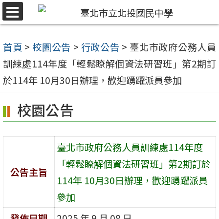
跳
選
至
單
主
首頁
>
校園公告
>
行政公告
>
臺北市政府公務人員
要
訓練處114年度「輕鬆瞭解個資法研習班」第2期訂
內
於114年 10月30日辦理，歡迎踴躍派員參加
容
校園公告
區
臺北市政府公務人員訓練處114年度
「輕鬆瞭解個資法研習班」第2期訂於
公告主旨
114年 10月30日辦理，歡迎踴躍派員
參加
發佈日期
2025 年 9 月 08 日