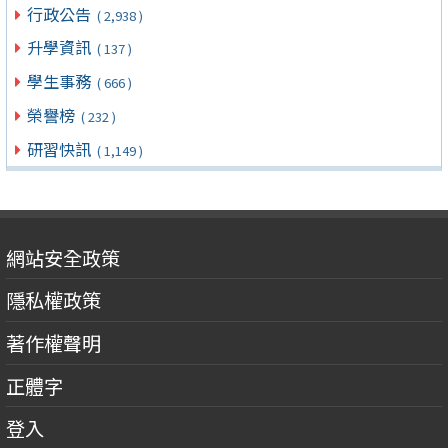
行政公告
( 2,938 )
升學資訊
( 137 )
學生事務
( 666 )
榮譽榜
( 232 )
研習快訊
( 1,149 )
網站安全政策
隱私權政策
著作權聲明
正體字
登入