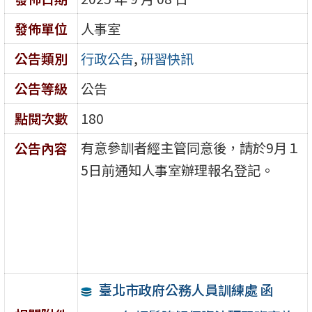
發佈單位
人事室
公告類別
行政公告
,
研習快訊
公告等級
公告
點閱次數
180
有意參訓者經主管同意後，請於9月１
公告內容
5日前通知人事室辦理報名登記。
臺北市政府公務人員訓練處 函