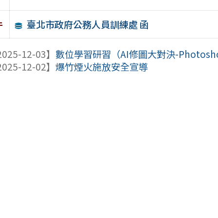
臺北市政府公務人員訓練處 函
件
025-12-03】
數位學習研習（AI修圖大對決-Photoshop A
025-12-02】
爆竹煙火施放安全宣導