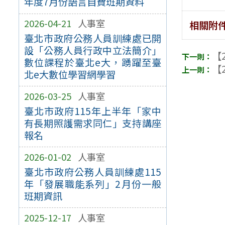
年度7月份語言自費班期資料
2026-04-21
人事室
相關附
臺北市政府公務人員訓練處已開
設「公務人員行政中立法簡介」
【2
數位課程於臺北e大，踴躍至臺
【2
北e大數位學習網學習
2026-03-25
人事室
臺北市政府115年上半年「家中
有長期照護需求同仁」支持講座
報名
2026-01-02
人事室
臺北市政府公務人員訓練處115
年「發展職能系列」2月份一般
班期資訊
2025-12-17
人事室