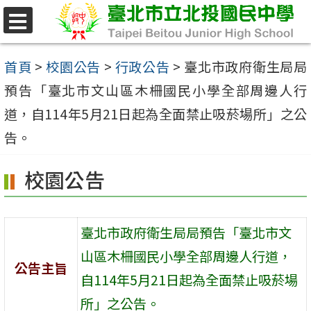
跳
至
選
單
主
首頁
>
校園公告
>
行政公告
>
臺北市政府衛生局局
要
預告「臺北市文山區木柵國民小學全部周邊人行
內
道，自114年5月21日起為全面禁止吸菸場所」之公
容
告。
區
校園公告
臺北市政府衛生局局預告「臺北市文
山區木柵國民小學全部周邊人行道，
公告主旨
自114年5月21日起為全面禁止吸菸場
所」之公告。