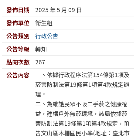
發佈日期
2025 年 5 月 09 日
發佈單位
衛生組
公告類別
行政公告
公告等級
轉知
點閱次數
267
一、依據行政程序法第154條第1項及
公告內容
菸害防制法第19條第1項第4款規定辦
理。
二、為維護民眾不吸二手菸之健康權
益，建構戶外無菸環境，該局依據菸
害防制法第19條第1項第4款規定，預
告文山區木柵國民小學(地址：臺北市