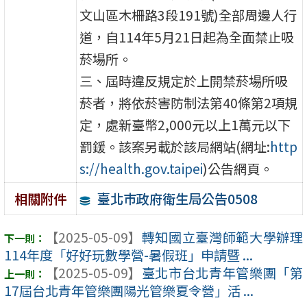
文山區木柵路3段191號)全部周邊人行
道，自114年5月21日起為全面禁止吸
菸場所。
三、屆時違反規定於上開禁菸場所吸
菸者，將依菸害防制法第40條第2項規
定，處新臺幣2,000元以上1萬元以下
罰鍰。該案另載於該局網站(網址:
http
s://health.gov.taipei
)公告網頁。
臺北巿政府衛生局公告0508
相關附件
【2025-05-09】
轉知國立臺灣師範大學辦理
114年度「好好玩數學營-暑假班」申請暨 ...
【2025-05-09】
臺北市台北青年管樂團「第
17屆台北青年管樂團陽光管樂夏令營」活 ...