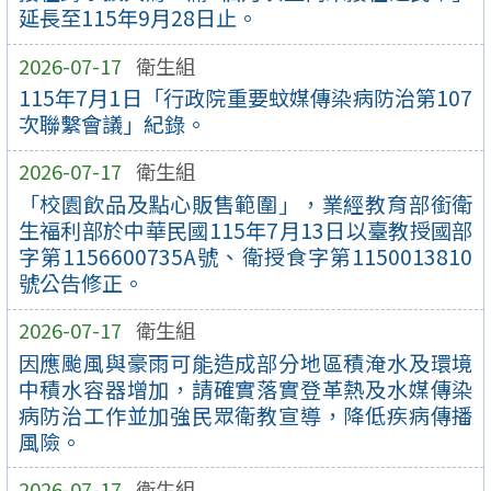
延長至115年9月28日止。
2026-07-17
衛生組
115年7月1日「行政院重要蚊媒傳染病防治第107
次聯繫會議」紀錄。
2026-07-17
衛生組
「校園飲品及點心販售範圍」，業經教育部銜衛
生福利部於中華民國115年7月13日以臺教授國部
字第1156600735A號、衛授食字第1150013810
號公告修正。
2026-07-17
衛生組
因應颱風與豪雨可能造成部分地區積淹水及環境
中積水容器增加，請確實落實登革熱及水媒傳染
病防治工作並加強民眾衛教宣導，降低疾病傳播
風險。
2026-07-17
衛生組