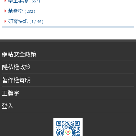
學生事務
( 667 )
榮譽榜
( 232 )
研習快訊
( 1,149 )
網站安全政策
隱私權政策
著作權聲明
正體字
登入