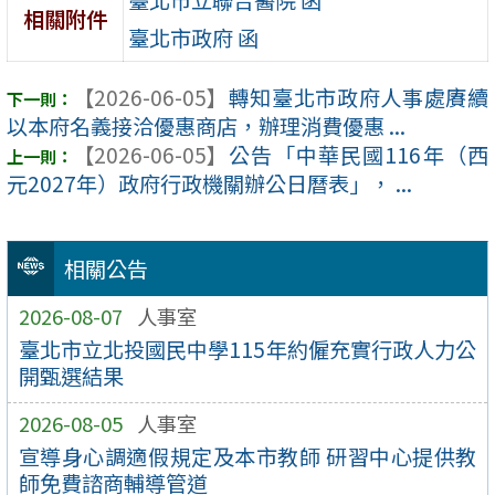
相關附件
臺北市政府 函
【2026-06-05】
轉知臺北市政府人事處賡續
以本府名義接洽優惠商店，辦理消費優惠 ...
【2026-06-05】
公告「中華民國116年（西
元2027年）政府行政機關辦公日曆表」， ...
相關公告
2026-08-07
人事室
臺北市立北投國民中學115年約僱充實行政人力公
開甄選結果
2026-08-05
人事室
宣導身心調適假規定及本市教師 研習中心提供教
師免費諮商輔導管道