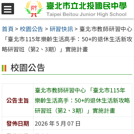
跳
至
選
單
主
首頁
>
校園公告
>
研習快訊
>
臺北市教師研習中心
要
「臺北市115年樂齡生活高手：50+的退休生活新攻
內
略研習班（第2、3期）」實施計畫
容
校園公告
區
臺北市教師研習中心 「臺北市115年
公告主旨
樂齡生活高手：50+的退休生活新攻略
研習班（第2、3期）」實施計畫
發佈日期
2026 年 5 月 07 日