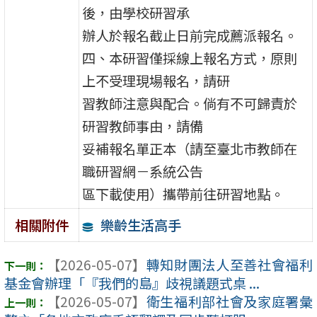
後，由學校研習承
辦人於報名截止日前完成薦派報名。
四、本研習僅採線上報名方式，原則
上不受理現場報名，請研
習教師注意與配合。倘有不可歸責於
研習教師事由，請備
妥補報名單正本（請至臺北市教師在
職研習網－系統公告
區下載使用）攜帶前往研習地點。
樂齡生活高手
相關附件
【2026-05-07】
轉知財團法人至善社會福利
基金會辦理「『我們的島』歧視議題式桌 ...
【2026-05-07】
衛生福利部社會及家庭署彙