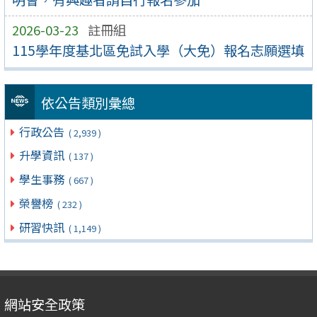
2026-03-23
註冊組
115學年度基北區免試入學（大免）報名志願選填
依公告類別彙總
行政公告
( 2,939 )
升學資訊
( 137 )
學生事務
( 667 )
榮譽榜
( 232 )
研習快訊
( 1,149 )
網站安全政策