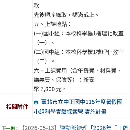
款
先後順序錄取，額滿截止。
五、上課地點：
(一)國小組：本校科學樓1樓理化教室
（一）。
(二)國中組：本校科學樓1樓理化教室
（二）。
六、上課費用（含午餐費、材料費、
講義費、保險等）：新臺
幣 7,800 元。
臺北市立中正國中115年度暑假國
相關附件
小組科學實驗探索營 實施計畫
【2026-05-13】
運動部辦理「2026年『王牌