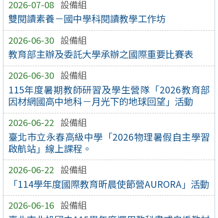
2026-07-08
設備組
雙閱讀素養－國中學科閱讀教學工作坊
2026-06-30
設備組
教育部主辦及委託大學承辦之國際重要比賽表
2026-06-30
設備組
115年度暑期教師研習及學生營隊「2026教育部
因材網國高中地科－月光下的地球回望」活動
2026-06-22
設備組
臺北市立永春高級中學「2026物理暑假自主學習
啟航站」線上課程。
2026-06-22
設備組
「114學年度國際教育昕晨使節營AURORA」活動
2026-06-16
設備組