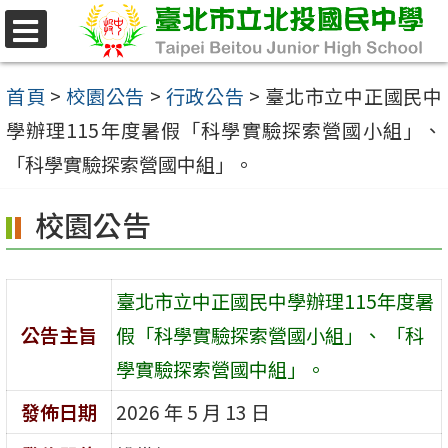
跳
至
選
單
主
首頁
>
校園公告
>
行政公告
>
臺北市立中正國民中
要
學辦理115年度暑假「科學實驗探索營國小組」、
內
「科學實驗探索營國中組」。
容
校園公告
區
臺北市立中正國民中學辦理115年度暑
公告主旨
假「科學實驗探索營國小組」、 「科
學實驗探索營國中組」。
發佈日期
2026 年 5 月 13 日