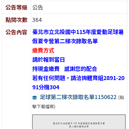
公告等級
公告
點閱次數
364
臺北市立北投國中115年度愛動足球暑
公告內容
假夏令營第二梯次錄取名單
繳費方式
請於報到當日
持現金
繳費 感謝您的配合
若有任何問題，請洽詢體育組2891-20
91分機304
足球第二梯次錄取名單1150622
(點
擊下載檔案)