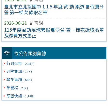
臺北市立北投國中 1 1 5 年度 武 動 柔道 暑假夏令
營 第一梯次 錄取名單
2026-06-21
訓育組
115年度愛動足球暑假夏令營 第一梯次錄取名單
及繳費方式更正
依公告類別彙總
行政公告
( 2,937 )
升學資訊
( 137 )
學生事務
( 666 )
榮譽榜
( 232 )
研習快訊
( 1,148 )