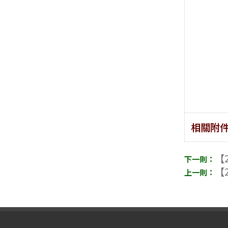
相關附
【2
【2