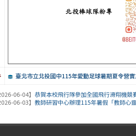
臺北市立北投國中115年愛動足球暑期夏令營
件
026-06-04】
恭賀本校飛行隊參加全國飛行滑翔機競
026-06-03】
教師研習中心辦理115年暑假「教師心靈活