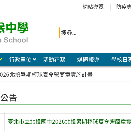
網站導覽
防疫
行政單位
活動花絮
媒體報導
學校日
026北投暑期棒球夏令營簡章實施計畫
園公告
旨
臺北市立北投國中2026北投暑期棒球夏令營簡章