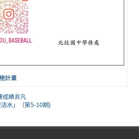
實施計畫
賽成績非凡
水」（第5-10期)