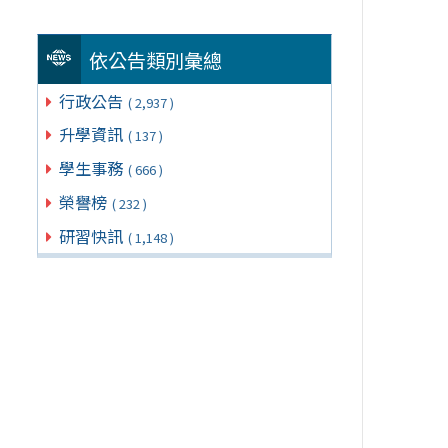
依公告類別彙總
行政公告
( 2,937 )
升學資訊
( 137 )
學生事務
( 666 )
榮譽榜
( 232 )
研習快訊
( 1,148 )