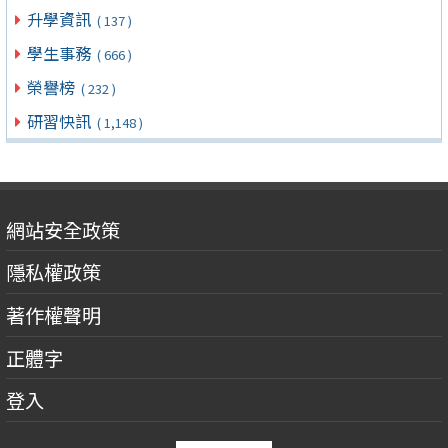
升學資訊
( 137 )
學生事務
( 666 )
榮譽榜
( 232 )
研習快訊
( 1,148 )
網站安全政策
隱私權政策
著作權聲明
正體字
登入