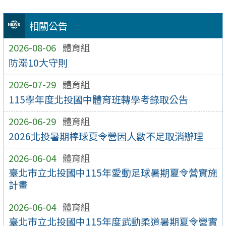
相關公告
2026-08-06
體育組
防溺10大守則
2026-07-29
體育組
115學年度北投國中體育班轉學考錄取公告
2026-06-29
體育組
2026北投暑期棒球夏令營因人數不足取消辦理
2026-06-04
體育組
臺北市立北投國中115年愛動足球暑期夏令營實施
計畫
2026-06-04
體育組
臺北市立北投國中115年度武動柔道暑期夏令營實