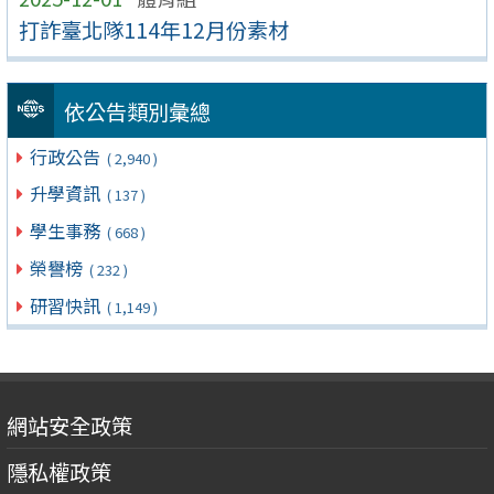
打詐臺北隊114年12月份素材
依公告類別彙總
行政公告
( 2,940 )
升學資訊
( 137 )
學生事務
( 668 )
榮譽榜
( 232 )
研習快訊
( 1,149 )
網站安全政策
隱私權政策