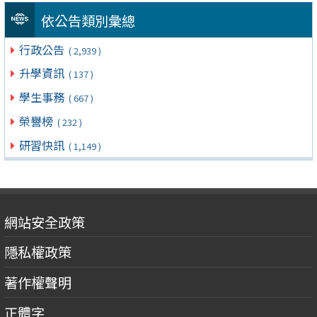
依公告類別彙總
行政公告
( 2,939 )
升學資訊
( 137 )
學生事務
( 667 )
榮譽榜
( 232 )
研習快訊
( 1,149 )
網站安全政策
隱私權政策
著作權聲明
正體字