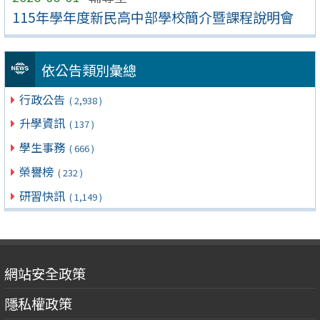
115年學年度新民高中部學校簡介暨課程說明會
依公告類別彙總
行政公告
( 2,938 )
升學資訊
( 137 )
學生事務
( 666 )
榮譽榜
( 232 )
研習快訊
( 1,149 )
網站安全政策
隱私權政策