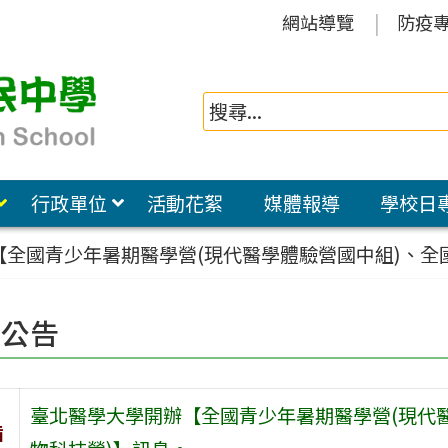
網站導覽
防疫
行政單位
活動花絮
媒體報導
學校日
全國青少年暑期醫學營(現代醫學體驗營國中組)、全
園公告
臺北醫學大學開辦【全國青少年暑期醫學營(現代醫
旨