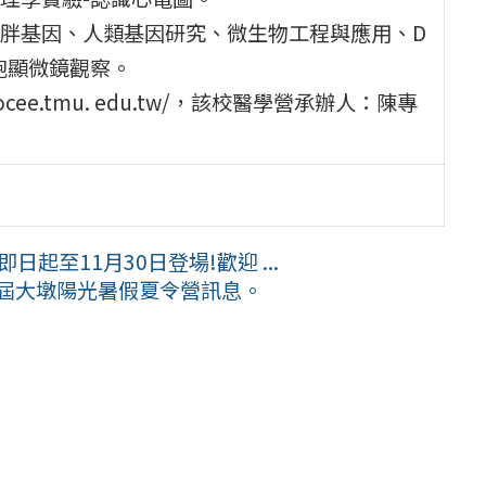
胖基因、人類基因研究、微生物工程與應用、D
胞顯微鏡觀察。
ee.tmu. edu.tw/，該校醫學營承辦人：陳專
起至11月30日登場!歡迎 ...
二屆大墩陽光暑假夏令營訊息。