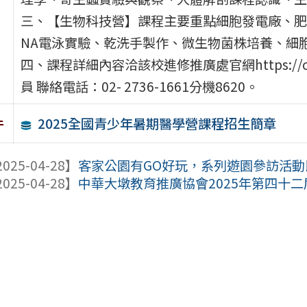
三、【生物科技營】課程主要重點細胞發電廠、肥
NA電泳實驗、乾洗手製作、微生物菌株培養、細
四、課程詳細內容洽該校進修推廣處官網https://oc
員 聯絡電話：02- 2736-1661分機8620。
2025全國青少年暑期醫學營課程招生簡章
件
025-04-28】
客家公園有GO好玩，系列遊園參訪活動即日
025-04-28】
中華大墩教育推廣協會2025年第四十