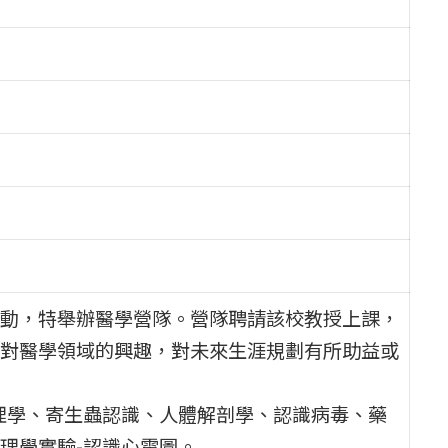
動，特舉辦醫學營隊。營隊聘請該校教授上課，
對醫學領域的興趣，對未來生涯規劃有所助益或
理學、寄生蟲認識、人體解剖學、認識病毒、藥
理學實驗-認識心電圖。