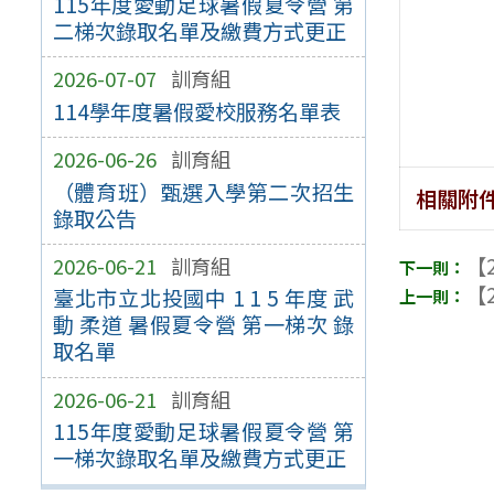
115年度愛動足球暑假夏令營 第
二梯次錄取名單及繳費方式更正
2026-07-07
訓育組
114學年度暑假愛校服務名單表
2026-06-26
訓育組
（體育班）甄選入學第二次招生
相關附
錄取公告
【2
2026-06-21
訓育組
【2
臺北市立北投國中 1 1 5 年度 武
動 柔道 暑假夏令營 第一梯次 錄
取名單
2026-06-21
訓育組
115年度愛動足球暑假夏令營 第
一梯次錄取名單及繳費方式更正