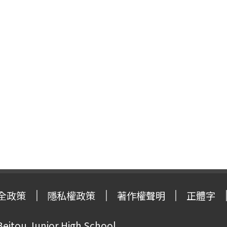
全政策
隱私權政策
著作權聲明
正體字
Beitou Junior High School