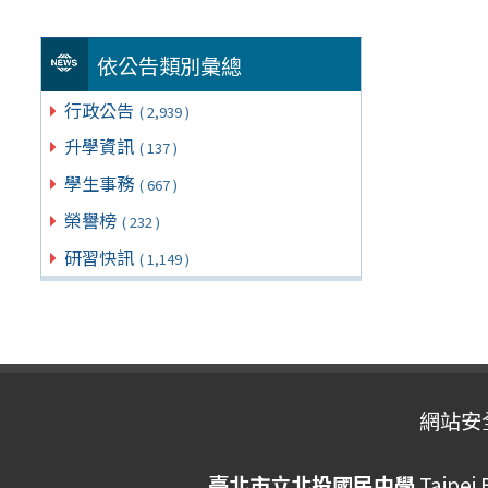
依公告類別彙總
行政公告
( 2,939 )
升學資訊
( 137 )
學生事務
( 667 )
榮譽榜
( 232 )
研習快訊
( 1,149 )
網站安
臺北市立北投國民中學
Taipei 