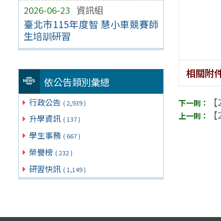
2026-06-23
資訊組
臺北市115年度智 慧小車競賽師
生培訓研習
相關附
依公告類別彙總
【2
行政公告
( 2,939 )
【2
升學資訊
( 137 )
學生事務
( 667 )
榮譽榜
( 232 )
研習快訊
( 1,149 )