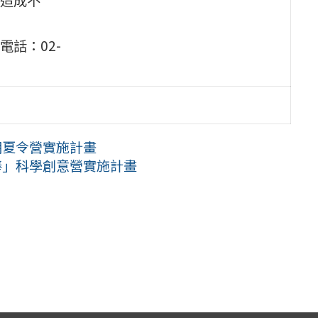
話：02-
期夏令營實施計畫
棒」科學創意營實施計畫