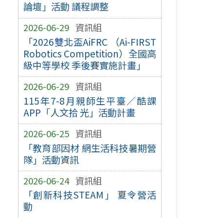
論壇」活動 議程調整
2026-06-29
資訊組
「2026雙北盃AiFRC （Ai-FIRST
Robotics Competition）全國高
級中等學校 季後賽實施計畫」
2026-06-29
資訊組
115年7-8月親師生平臺／酷課
APP「人文拾 光」活動計畫
2026-06-25
資訊組
「教育部因材 網生活科技暑期營
隊」活動資訊
2026-06-24
資訊組
「創新科技STEAM」 夏令營活
動