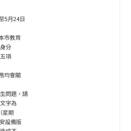
至5月24日
本市教育
身分
五項
務均會關
生問題，請
文字為
（星期
資安設備版
造成不