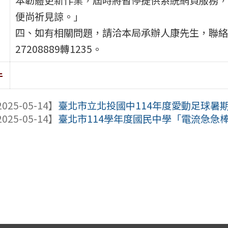
便尚祈見諒。」
四、如有相關問題，請洽本局承辦人康先生，聯絡電
27208889轉1235。
件
025-05-14】
臺北市立北投國中114年度愛動足球暑
025-05-14】
臺北市114學年度國民中學「電流急急