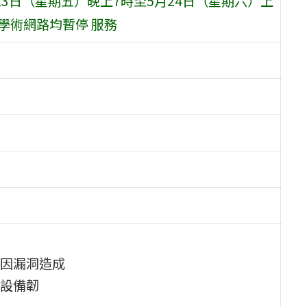
23日（星期五）晚上7時至5月24日（星期六）上
學術網路均暫停 服務
因漏洞造成
設備韌