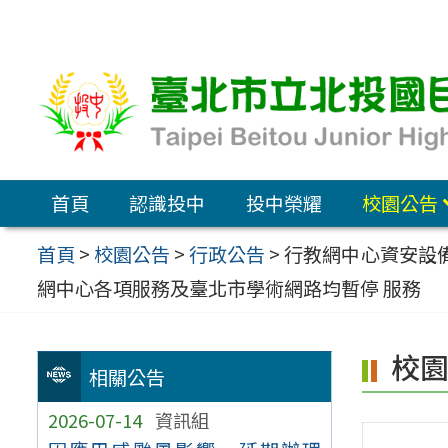
跳
至
主
要
內
容
首頁
認識投中
投中榮耀
校園公告
區
首頁
>
校園公告
>
行政公告
>
行教網中心資安設備
網中心各項服務及臺北市學術網路均暫停 服務
校
相關公告
2026-07-14
資訊組