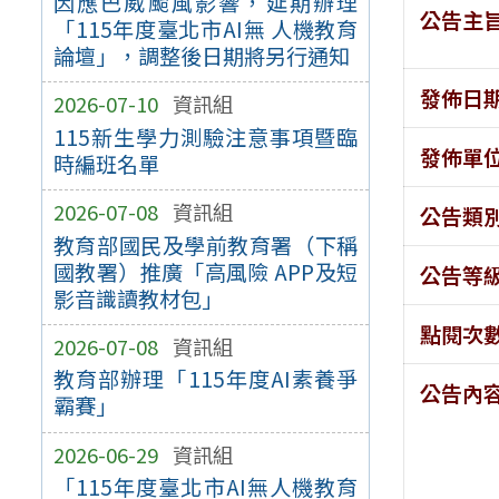
因應巴威颱風影響，延期辦理
公告主
「115年度臺北市AI無 人機教育
論壇」，調整後日期將另行通知
發佈日
2026-07-10
資訊組
115新生學力測驗注意事項暨臨
發佈單
時編班名單
2026-07-08
資訊組
公告類
教育部國民及學前教育署（下稱
國教署）推廣「高風險 APP及短
公告等
影音識讀教材包」
點閱次
2026-07-08
資訊組
教育部辦理「115年度AI素養爭
公告內
霸賽」
2026-06-29
資訊組
「115年度臺北市AI無人機教育