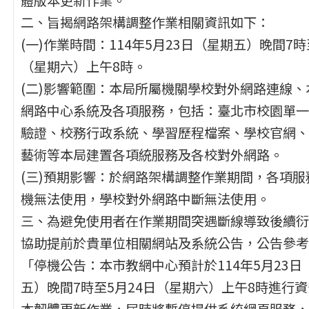
二、旨揭網路架構調整作業相關資訊如下：
(一)作業時間：114年5月23日（星期五）晚間7時
（星期六）上午8時。
(二)影響範圍：本局所屬機關學校對外網路連線、
網路中心系統及各項服務，包括：臺北市校園單一
驗證、校務行政系統、學習歷程檔案、學校官網、
藝術等本局建置各項統服務及各校對外網路。
(三)預期影響：於網路架構調整作業期間，各項服
機無法使用，學校對外網路中斷無法使用。
三、為避免使用者在作業期間突遇斷線導致後續衍
協助提前於貴單位相關網站及系統公告，公告參考
「停機公告：本市教網中心預計於114年5月23日
五）晚間7時至5月24日（星期六）上午8時進行
本韌體更新作業，屆時將暫停提供系統網頁服務，