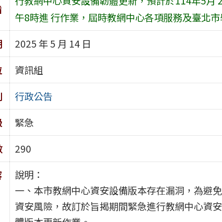
行教網中心資安設備韌體更新，預計於114年5月 
旨
午8時進 行作業，屆時教網中心各項服務及臺北市
期
2025 年 5 月 14 日
位
資訊組
別
行政公告
級
緊急
數
290
說明：
容
一、本市教網中心資安設備版本存在漏洞，為避免
資安風險，故訂於旨揭期間緊急進行教網中心資安
體版本更新作業。