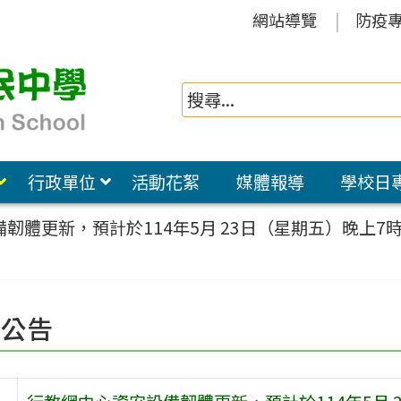
網站導覽
防疫
行政單位
活動花絮
媒體報導
學校日
韌體更新，預計於114年5月 23日（星期五）晚上7
園公告