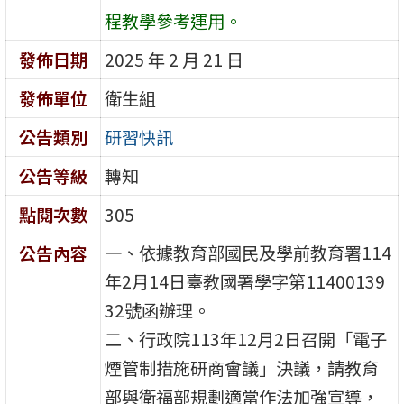
程教學參考運用。
發佈日期
2025 年 2 月 21 日
發佈單位
衛生組
公告類別
研習快訊
公告等級
轉知
點閱次數
305
一、依據教育部國民及學前教育署114
公告內容
年2月14日臺教國署學字第11400139
32號函辦理。
二、行政院113年12月2日召開「電子
煙管制措施研商會議」決議，請教育
部與衛福部規劃適當作法加強宣導，