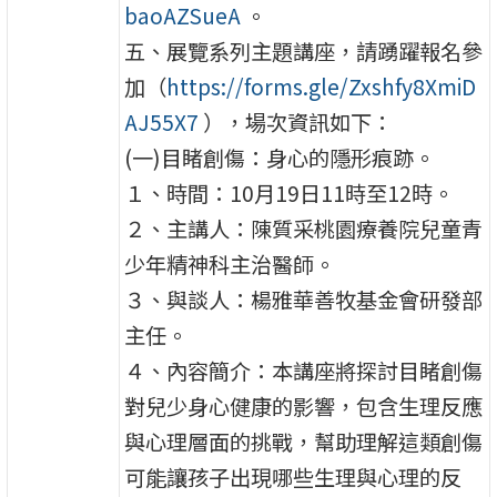
baoAZSueA
。
五、展覽系列主題講座，請踴躍報名參
加（
https://forms.gle/Zxshfy8XmiD
AJ55X7
），場次資訊如下：
(一)目睹創傷：身心的隱形痕跡。
１、時間：10月19日11時至12時。
２、主講人：陳質采桃園療養院兒童青
少年精神科主治醫師。
３、與談人：楊雅華善牧基金會研發部
主任。
４、內容簡介：本講座將探討目睹創傷
對兒少身心健康的影響，包含生理反應
與心理層面的挑戰，幫助理解這類創傷
可能讓孩子出現哪些生理與心理的反