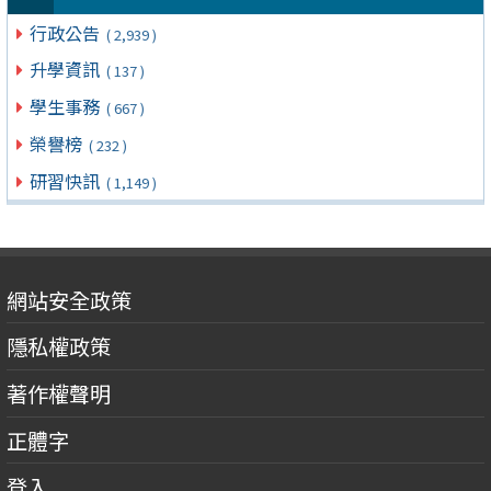
行政公告
( 2,939 )
升學資訊
( 137 )
學生事務
( 667 )
榮譽榜
( 232 )
研習快訊
( 1,149 )
網站安全政策
隱私權政策
著作權聲明
正體字
登入