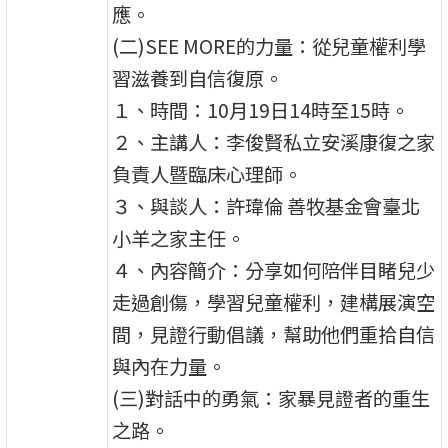
應。
(二)SEE MORE的力量：從兒童權利學
習滋養到自信復原。
１、時間：10月19日14時至15時。
２、主講人：李俊賢私立安溪康復之家
負責人暨臨床心理師。
３、與談人：許瑋倫 善牧基金會臺北
小羊之家主任。
４、內容簡介：分享如何陪伴目睹兒少
走過創傷，學習兒童權利，建構展演空
間，見證行動倡議，幫助他們重拾自信
與內在力量。
(三)對話中的勇氣：家暴見證者的重生
之路。