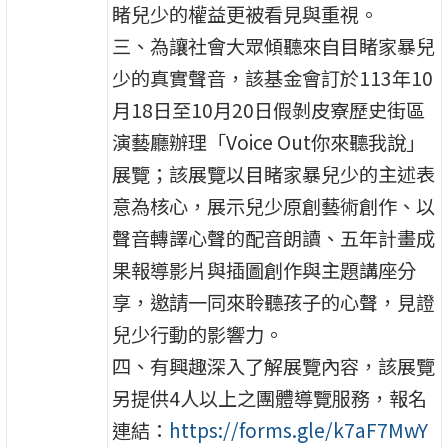
睹兒少的權益更被看見與重視。
三、為讓社會大眾傾聽來自目睹家暴兒
少的真實聲音，該基金會訂於113年10
月18日至10月20日假剝皮寮歷史街區
演藝廳辦理「Voice Out你來聽我說」
展覽；該展覽以目睹家暴兒少的主述表
意為核心，展示兒少原創藝術創作、以
聲音轉譯心聲的配音朗讀、五年計畫成
果報導影片與插圖創作與主題講座分
享，邀請一同來聆聽孩子的心聲，見證
兒少行動的影響力。
四、有興趣深入了解展覽內容，該展覽
另提供4人以上之團體導覽服務，報名
連結：
https://forms.gle/k7aF7MwY