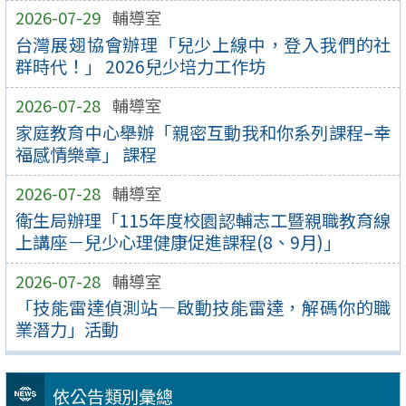
2026-07-29
輔導室
台灣展翅協會辦理「兒少上線中，登入我們的社
群時代！」 2026兒少培力工作坊
2026-07-28
輔導室
家庭教育中心舉辦「親密互動我和你系列課程–幸
福感情樂章」 課程
2026-07-28
輔導室
衛生局辦理「115年度校園認輔志工暨親職教育線
上講座－兒少心理健康促進課程(8、9月)」
2026-07-28
輔導室
「技能雷達偵測站—啟動技能雷達，解碼你的職
業潛力」活動
依公告類別彙總