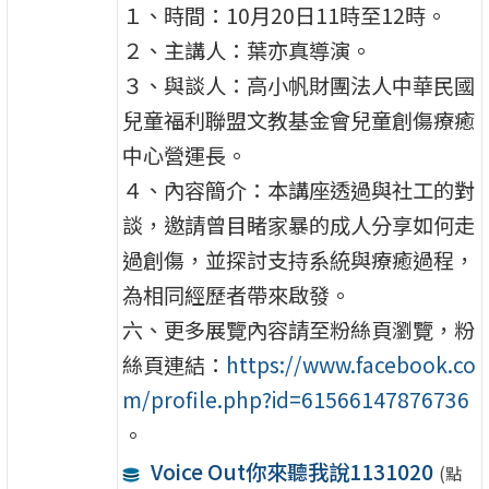
１、時間：10月20日11時至12時。
２、主講人：葉亦真導演。
３、與談人：高小帆財團法人中華民國
兒童福利聯盟文教基金會兒童創傷療癒
中心營運長。
４、內容簡介：本講座透過與社工的對
談，邀請曾目睹家暴的成人分享如何走
過創傷，並探討支持系統與療癒過程，
為相同經歷者帶來啟發。
六、更多展覽內容請至粉絲頁瀏覽，粉
絲頁連結：
https://www.facebook.co
m/profile.php?id=61566147876736
。
Voice Out你來聽我說1131020
(點