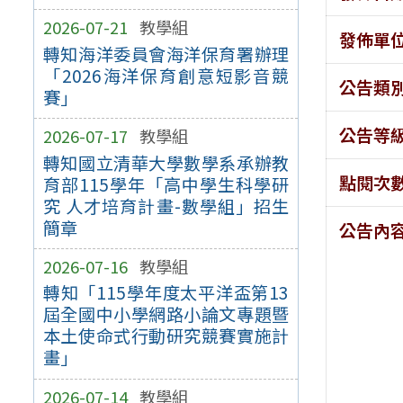
2026-07-21
教學組
發佈單
轉知海洋委員會海洋保育署辦理
「2026海洋保育創意短影音競
公告類
賽」
公告等
2026-07-17
教學組
轉知國立清華大學數學系承辦教
點閱次
育部115學年「高中學生科學研
究 人才培育計畫-數學組」招生
簡章
公告內
2026-07-16
教學組
轉知「115學年度太平洋盃第13
屆全國中小學網路小論文專題暨
本土使命式行動研究競賽實施計
畫」
2026-07-14
教學組