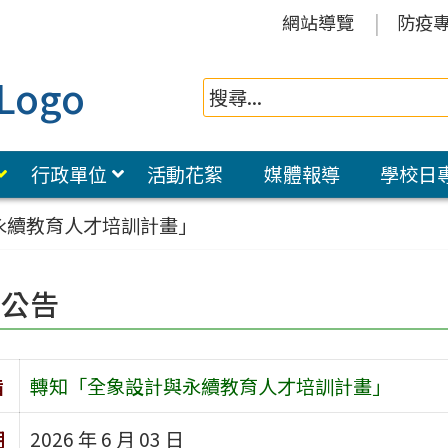
網站導覽
防疫
行政單位
活動花絮
媒體報導
學校日
永續教育人才培訓計畫」
園公告
旨
轉知「全象設計與永續教育人才培訓計畫」
期
2026 年 6 月 03 日