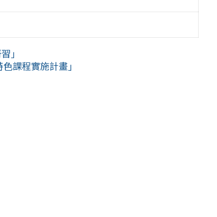
研習」
化特色課程實施計畫」