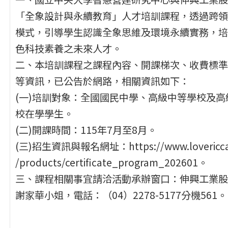
「全象設計與永續教育」人才培訓課程，透過跨領
模式，引導學生認識全象思維及環境永續實務，培
色科技素養之未來人才。
二、本培訓課程之課程內容、開課梯次、收費標準
等資訊，已公告於網路，相關資訊如下：
(一)培訓對象：全國國民中學、高級中等學校及高
校在學學生。
(二)開課時間：115年7月至8月。
(三)招生資訊與報名網址：https://www.lovericca
/products/certificate_program_202601。
三、課程相關事宜請洽活動承辦窗口：伸興工業股
謝家華小姐，電話：（04）2278-5177分機561。