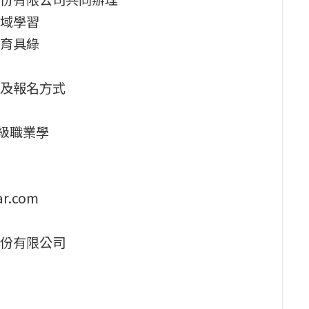
域學習
育具綠
及報名方式
級職業學
r.com
份有限公司