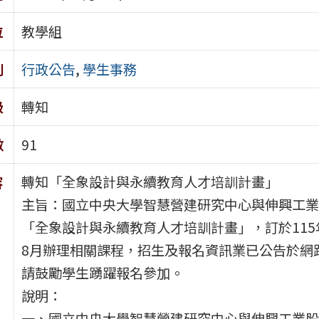
位
教學組
別
行政公告
,
學生事務
級
轉知
數
91
轉知「全象設計與永續教育人才培訓計畫」
容
主旨：國立中央大學智慧營建研究中心與伸興工業
「全象設計與永續教育人才培訓計畫」，訂於115
8月辦理相關課程，招生及報名資訊業已公告於網
請鼓勵學生踴躍報名參加。
說明：
一、國立中央大學智慧營建研究中心與伸興工業股