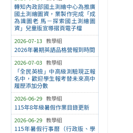
轉知內政部國土測繪中心為推廣
國土測繪圖資，業製作完成「成
為識圖老 馬－探索國土測繪圖
資」兒童版宣導摺頁電子檔
2026-07-13
教學組
2026年暑期英語品格營報到時間
2026-07-03
教學組
「全民英檢」中高級測驗現正報
名中，歡迎學生報考替未來高中
履歷添加分數
2026-06-29
教學組
115年8年級暑假作業目錄更新
2026-06-29
教學組
115年暑假行事曆（行政版、學