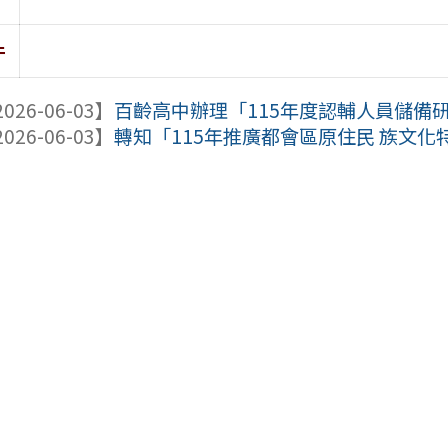
件
026-06-03】
百齡高中辦理「115年度認輔人員儲備
026-06-03】
轉知「115年推廣都會區原住民 族文